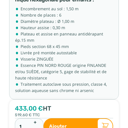
Encombrement au sol : 1,50 m
Nombre de places : 6
Diamètre plateau : Ø 1,00 m
Hauteur assise : 0,30 m
Plateau et assise en panneau antidérapant
ép.15 mm
Pieds section 68 x 45 mm
Livrée pré montée autostable
Visserie ZINGUÉE
Essence PIN NORD ROUGE origine FINLANDE
et/ou SUÈDE, catégorie 5, gage de stabilité et de
haute résistance
Traitement autoclave sous pression, classe 4,
solution aqueuse sans chrome ni arsenic
433,00 €
HT
519,60 €
TTC
+
Ajouter