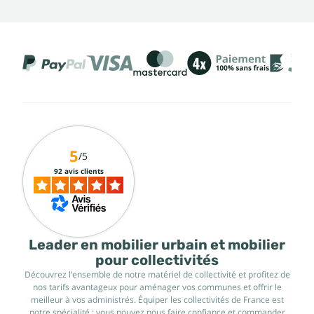
5
/5
92 avis clients
Leader en mobilier urbain et mobilier
pour collectivités
Découvrez l’ensemble de notre matériel de collectivité et profitez de
nos tarifs avantageux pour aménager vos communes et offrir le
meilleur à vos administrés. Équiper les collectivités de France est
notre spécialité : vous pouvez nous faire confiance et commander