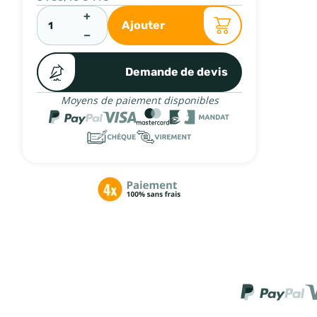
+
Ajouter
−
Demande de devis
Moyens de paiement disponibles