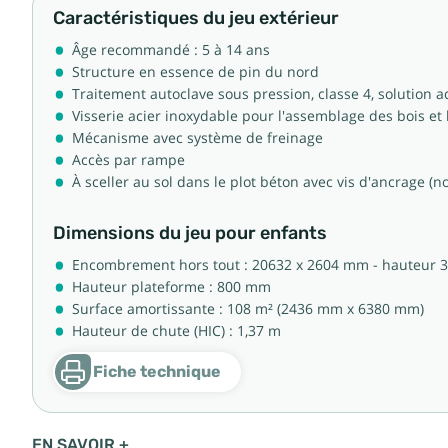
Caractéristiques du jeu extérieur
Âge recommandé : 5 à 14 ans
Structure en essence de pin du nord
Traitement autoclave sous pression, classe 4, solution
Visserie acier inoxydable pour l'assemblage des bois et
Mécanisme avec système de freinage
Accès par rampe
À sceller au sol dans le plot béton avec vis d'ancrage (n
Dimensions du jeu pour enfants
Encombrement hors tout : 20632 x 2604 mm - hauteur
Hauteur plateforme : 800 mm
Surface amortissante : 108 m² (2436 mm x 6380 mm)
Hauteur de chute (HIC) : 1,37 m
Fiche technique
EN SAVOIR +