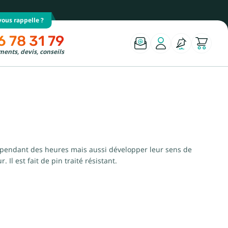
ous rappelle ?
6 78 31 79
ents, devis, conseils
r pendant des heures mais aussi développer leur sens de
Il est fait de pin traité résistant.