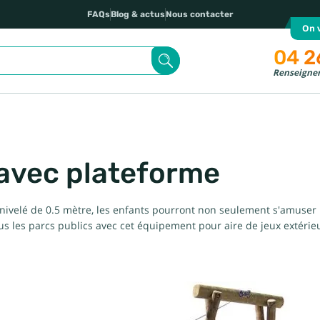
FAQs
Blog & actus
Nous contacter
On v
04 2
Renseignem
 avec plateforme
énivelé de 0.5 mètre, les enfants pourront non seulement s'amuse
s les parcs publics avec cet équipement pour aire de jeux extérieur. 