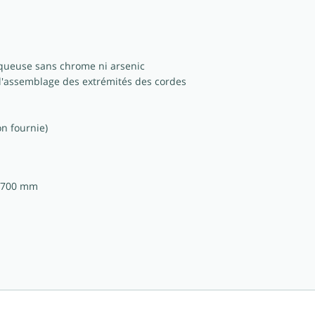
 aqueuse sans chrome ni arsenic
 l'assemblage des extrémités des cordes
on fournie)
 3700 mm