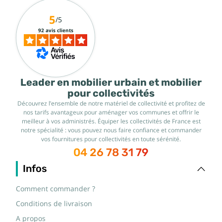
5
/5
92 avis clients
Leader en mobilier urbain et mobilier
pour collectivités
Découvrez l’ensemble de notre matériel de collectivité et profitez de
nos tarifs avantageux pour aménager vos communes et offrir le
meilleur à vos administrés. Équiper les collectivités de France est
notre spécialité : vous pouvez nous faire confiance et commander
vos fournitures pour collectivités en toute sérénité.
04 26 78 31 79
Infos
Comment commander ?
Conditions de livraison
A propos