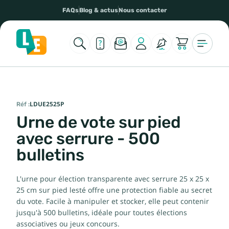
FAQs
Blog & actus
Nous contacter
Réf :
LDUE2525P
Urne de vote sur pied
avec serrure - 500
bulletins
L'urne pour élection transparente avec serrure 25 x 25 x
25 cm sur pied lesté offre une protection fiable au secret
du vote. Facile à manipuler et stocker, elle peut contenir
jusqu'à 500 bulletins, idéale pour toutes élections
associatives ou jeux concours.