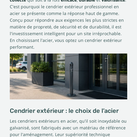
collecte
qui soit à la fois
efficace
,
durable
et
valorisante
.
C'est pourquoi le cendrier extérieur professionnel en
acier se présente comme la réponse haut de gamme.
Conçu pour répondre aux exigences les plus strictes en
matière de propreté, de sécurité et de durabilité, il est
l'investissement intelligent pour un site irréprochable.
En choisissant l'acier, vous optez un cendrier extérieur
performant.
Cendrier extérieur : le choix de l’acier
Les cendriers extérieurs en acier, qu'il soit inoxydable ou
galvanisé, sont fabriqués avec un matériau de référence
pour l'aménagement. Leur supériorité technique