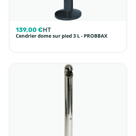
139,00 €
HT
Cendrier dome sur pied 3 L - PROBBAX