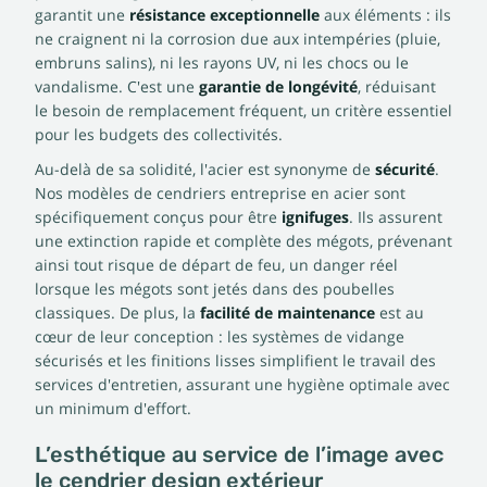
garantit une
résistance exceptionnelle
aux éléments : ils
ne craignent ni la corrosion due aux intempéries (pluie,
embruns salins), ni les rayons UV, ni les chocs ou le
vandalisme. C'est une
garantie de longévité
, réduisant
le besoin de remplacement fréquent, un critère essentiel
pour les budgets des collectivités.
Au-delà de sa solidité, l'acier est synonyme de
sécurité
.
Nos modèles de cendriers entreprise en acier sont
spécifiquement conçus pour être
ignifuges
. Ils assurent
une extinction rapide et complète des mégots, prévenant
ainsi tout risque de départ de feu, un danger réel
lorsque les mégots sont jetés dans des poubelles
classiques. De plus, la
facilité de maintenance
est au
cœur de leur conception : les systèmes de vidange
sécurisés et les finitions lisses simplifient le travail des
services d'entretien, assurant une hygiène optimale avec
un minimum d'effort.
L’esthétique au service de l’image avec
le cendrier design extérieur