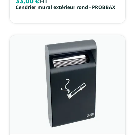
33,00 €
HT
Cendrier mural extérieur rond - PROBBAX