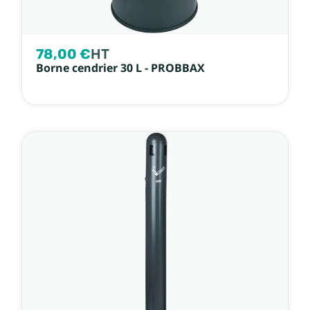
78,00 €
HT
Borne cendrier 30 L - PROBBAX