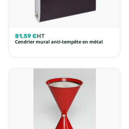
81,59 €
HT
Cendrier mural anti-tempête en métal