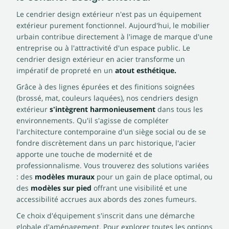
Le cendrier design extérieur n'est pas un équipement
extérieur purement fonctionnel. Aujourd'hui, le mobilier
urbain contribue directement à l'image de marque d'une
entreprise ou à l'attractivité d'un espace public. Le
cendrier design extérieur en acier transforme un
impératif de propreté en un
atout esthétique.
Grâce à des lignes épurées et des finitions soignées
(brossé, mat, couleurs laquées), nos cendriers design
extérieur
s'intègrent harmonieusement
dans tous les
environnements. Qu'il s'agisse de compléter
l'architecture contemporaine d'un siège social ou de se
fondre discrètement dans un parc historique, l'acier
apporte une touche de modernité et de
professionnalisme. Vous trouverez des solutions variées
: des
modèles muraux
pour un gain de place optimal, ou
des
modèles sur pied
offrant une visibilité et une
accessibilité accrues aux abords des zones fumeurs.
Ce choix d'équipement s'inscrit dans une démarche
globale d'aménagement. Pour explorer toutes les options