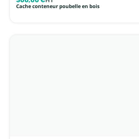
306,00 €
HT
Cache conteneur poubelle en bois