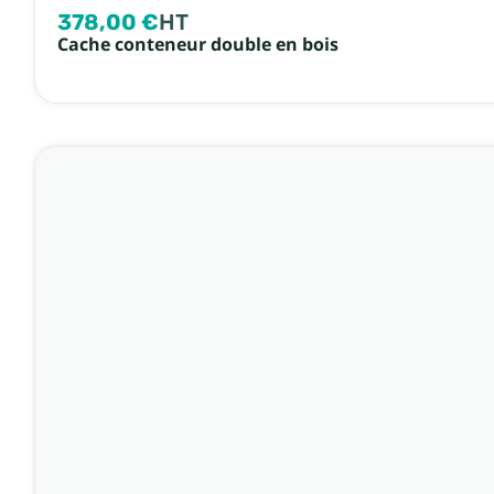
378,00 €
HT
Cache conteneur double en bois