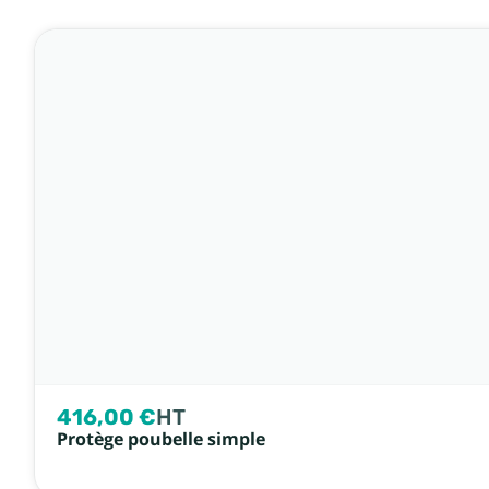
416,00 €
HT
Protège poubelle simple