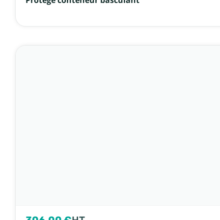
Protège conteneur basculant