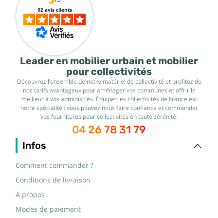
92 avis clients
Leader en mobilier urbain et mobilier
pour collectivités
Découvrez l’ensemble de notre matériel de collectivité et profitez de
nos tarifs avantageux pour aménager vos communes et offrir le
meilleur à vos administrés. Équiper les collectivités de France est
notre spécialité : vous pouvez nous faire confiance et commander
vos fournitures pour collectivités en toute sérénité.
04 26 78 31 79
Infos
Comment commander ?
Conditions de livraison
A propos
Modes de paiement