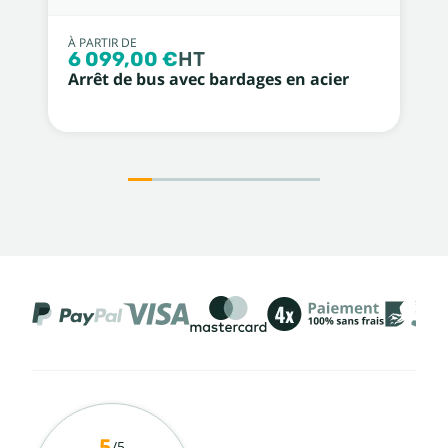
À PARTIR DE
6 099,00 €
HT
Arrêt de bus avec bardages en acier
5
/5