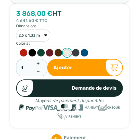
3 868,00 €
HT
4 641,60 €
TTC
Dimensions :
Coloris :
+
Ajouter
−
Demande de devis
Moyens de paiement disponibles