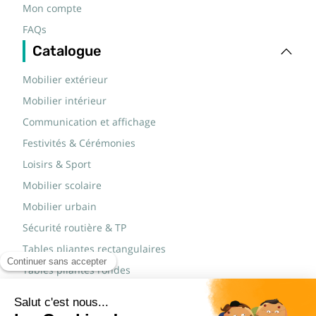
Mon compte
FAQs
Catalogue
Mobilier extérieur
Mobilier intérieur
Communication et affichage
Festivités & Cérémonies
Loisirs & Sport
Mobilier scolaire
Mobilier urbain
Sécurité routière & TP
Tables pliantes rectangulaires
Tables pliantes rondes
Tables rondes polypro
Marques