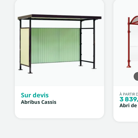
Sur devis
À PARTIR 
3 839
Abribus Cassis
Abri de