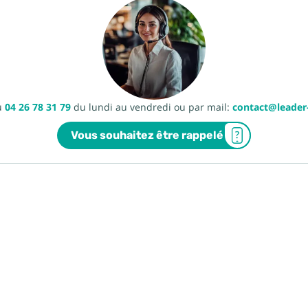
u
04 26 78 31 79
du lundi au vendredi ou par mail:
contact@leade
Vous souhaitez être rappelé