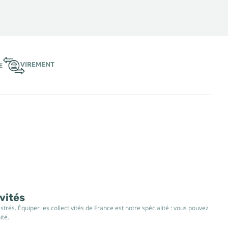
ivités
rés. Équiper les collectivités de France est notre spécialité : vous pouvez
ité.