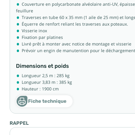
Couverture en polycarbonate alvéolaire anti-UV, épaiss
feuillure
Traverses en tube 60 x 35 mm (1 aile de 25 mm) et long
Équerre de renfort reliant les traverses aux poteaux.
Visserie inox
Fixation par platines
Livré prêt à monter avec notice de montage et visserie
Prévoir un engin de manutention pour le déchargement l
Dimensions et poids
Longueur 2,5 m : 285 kg
Longueur 3,83 m : 385 kg
Hauteur : 1900 cm
Fiche technique
RAPPEL