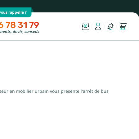
ous rappelle ?
6 78 31 79
ents, devis, conseils
seur en mobilier urbain vous présente l'arrêt de bus