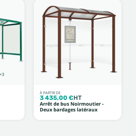
+3
À PARTIR DE
3 435,00 €
HT
Arrêt de bus Noirmoutier -
Deux bardages latéraux