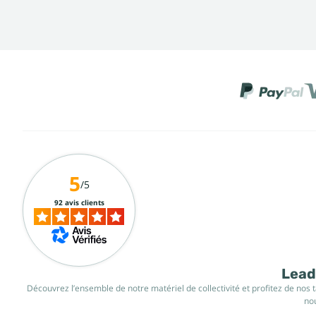
5
/5
92 avis clients
Leade
Découvrez l’ensemble de notre matériel de collectivité et profitez de nos 
nou