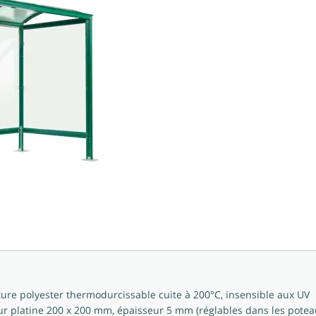
nture polyester thermodurcissable cuite à 200°C, insensible aux UV
 platine 200 x 200 mm, épaisseur 5 mm (réglables dans les poteaux),