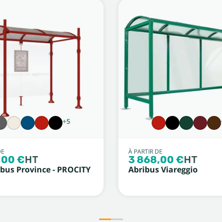
+5
DE
À PARTIR DE
,00 €
HT
3 868,00 €
HT
 bus Province - PROCITY
Abribus Viareggio