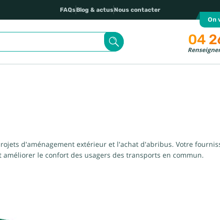
FAQs
Blog & actus
Nous contacter
On v
04 2
Renseignem
rojets d'aménagement extérieur et l'achat d'abribus. Votre fournis
 et améliorer le confort des usagers des transports en commun.