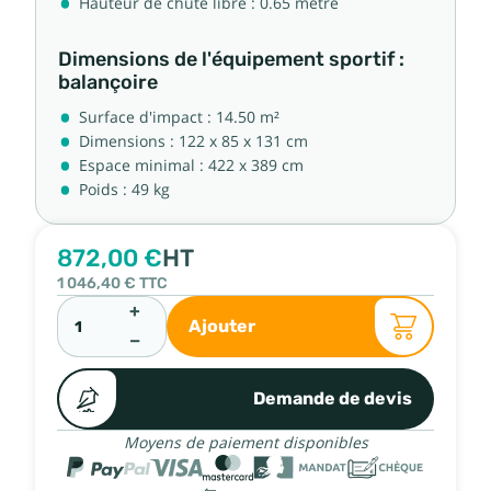
Hauteur de chute libre : 0.65 mètre
Dimensions de l'équipement sportif :
balançoire
Surface d'impact : 14.50 m²
Dimensions : 122 x 85 x 131 cm
Espace minimal : 422 x 389 cm
Poids : 49 kg
872,00 €
HT
1 046,40 €
TTC
+
Ajouter
−
Demande de devis
Moyens de paiement disponibles