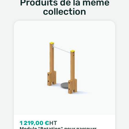
Produits de la même
collection
1 219,00 €
HT
Module "Rotation" pour parcours