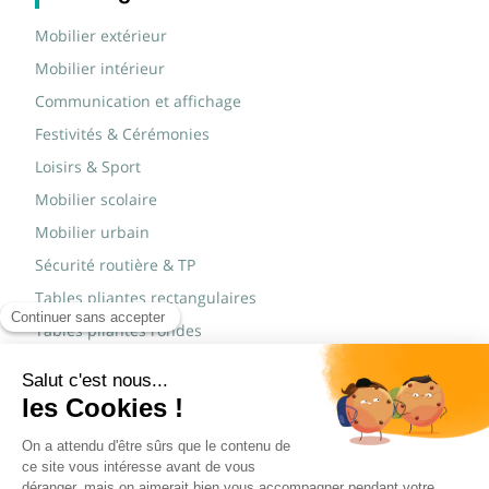
Mobilier extérieur
Mobilier intérieur
Communication et affichage
Festivités & Cérémonies
Loisirs & Sport
Mobilier scolaire
Mobilier urbain
Sécurité routière & TP
Tables pliantes rectangulaires
Tables pliantes rondes
Tables rondes polypro
Marques
JAD Groupe
Procity®