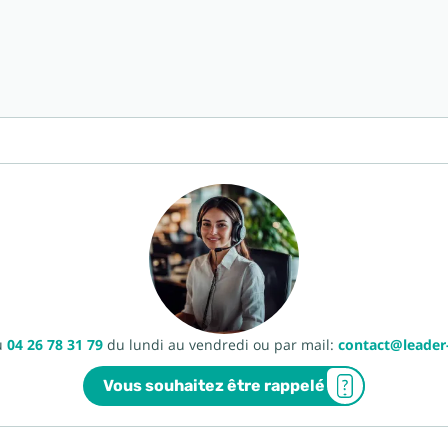
u
04 26 78 31 79
du lundi au vendredi ou par mail:
contact@leade
Vous souhaitez être rappelé