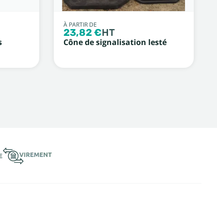
À PARTIR DE
23,82 €
HT
s
Cône de signalisation lesté