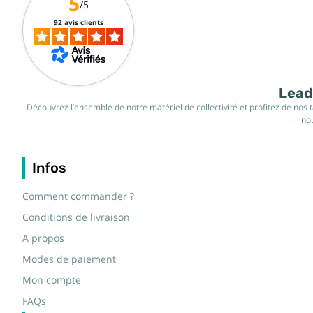
5
/5
92 avis clients
Leade
Découvrez l’ensemble de notre matériel de collectivité et profitez de nos 
nou
Infos
Comment commander ?
Conditions de livraison
A propos
Modes de paiement
Mon compte
FAQs