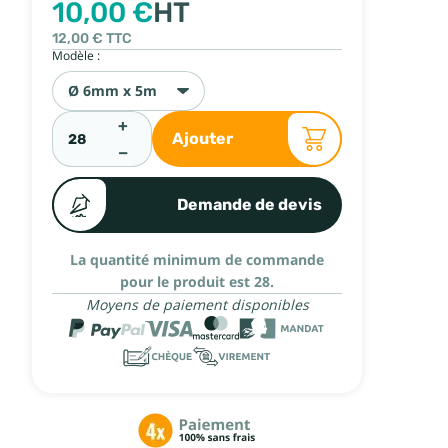
10,00 €
HT
12,00 €
TTC
Modèle :
Ø 6mm x 5m
+
Ajouter
−
Demande de devis
La quantité minimum de commande
pour le produit est 28.
Moyens de paiement disponibles