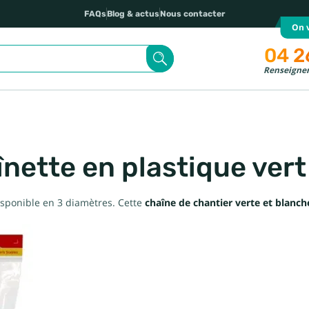
FAQs
Blog & actus
Nous contacter
On v
04 2
Renseignem
nette en plastique vert
sponible en 3 diamètres. Cette
chaîne de chantier verte et blanch