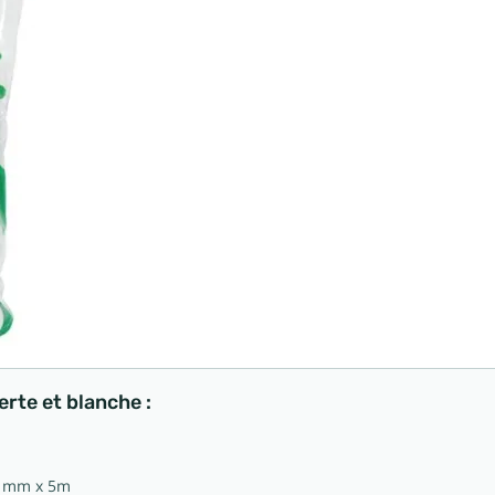
erte et blanche :
0 mm x 5m