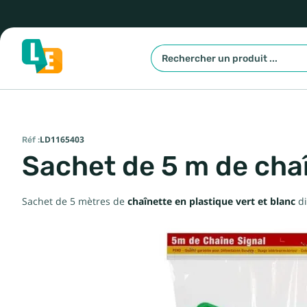
Réf :
LD1165403
Sachet de 5 m de chaî
Sachet de 5 mètres de
chaînette en plastique vert et blanc
di