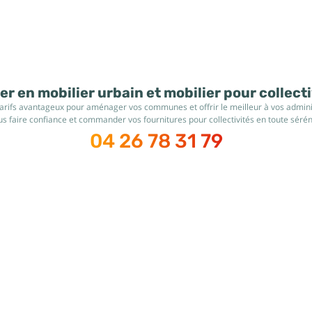
r en mobilier urbain et mobilier pour collect
tarifs avantageux pour aménager vos communes et offrir le meilleur à vos administ
s faire confiance et commander vos fournitures pour collectivités en toute sérén
04 26 78 31 79