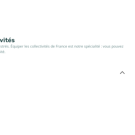
ivités
rés. Équiper les collectivités de France est notre spécialité : vous pouvez
ité.