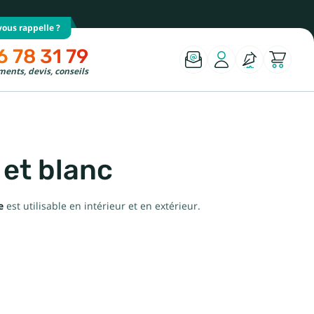
ous rappelle ?
6 78 31 79
ents, devis, conseils
 et blanc
e
est utilisable en intérieur et en extérieur.