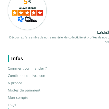
5
/5
92 avis clients
Leade
Découvrez l’ensemble de notre matériel de collectivité et profitez de nos 
nou
Infos
Comment commander ?
Conditions de livraison
A propos
Modes de paiement
Mon compte
FAQs