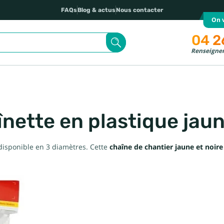
FAQs
Blog & actus
Nous contacter
On v
04 2
Renseignem
nette en plastique jaun
isponible en 3 diamètres. Cette
chaîne de chantier jaune et noire