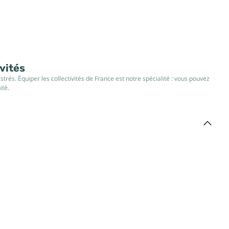
ivités
rés. Équiper les collectivités de France est notre spécialité : vous pouvez
ité.