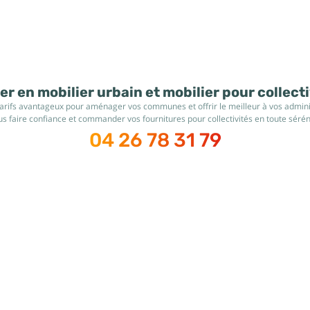
r en mobilier urbain et mobilier pour collect
tarifs avantageux pour aménager vos communes et offrir le meilleur à vos administ
s faire confiance et commander vos fournitures pour collectivités en toute sérén
04 26 78 31 79