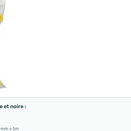
 et noire :
0 mm x 5m