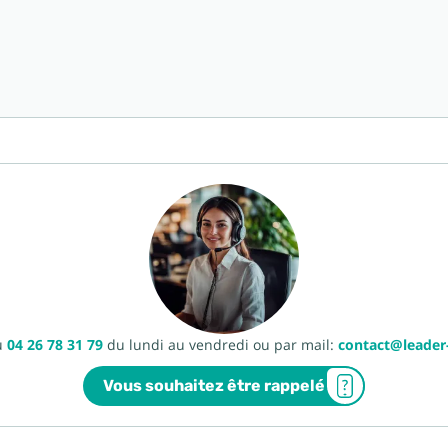
u
04 26 78 31 79
du lundi au vendredi ou par mail:
contact@leade
Vous souhaitez être rappelé