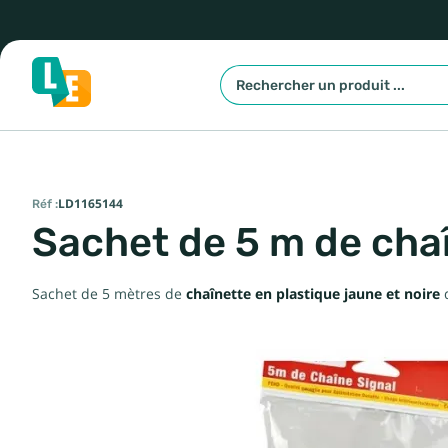
Réf :
LD1165144
Sachet de 5 m de chaî
Sachet de 5 mètres de
chaînette en plastique jaune et noire
d