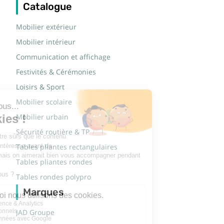
Catalogue
Mobilier extérieur
Mobilier intérieur
Communication et affichage
Festivités & Cérémonies
Loisirs & Sport
Mobilier scolaire
Mobilier urbain
Sécurité routière & TP
Tables pliantes rectangulaires
Tables pliantes rondes
Tables rondes polypro
Marques
JAD Groupe