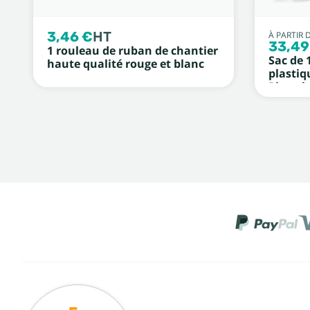
3,46 €
HT
À PARTIR 
33,49
1 rouleau de ruban de chantier
Sac de 
haute qualité rouge et blanc
plastiq
Photolu