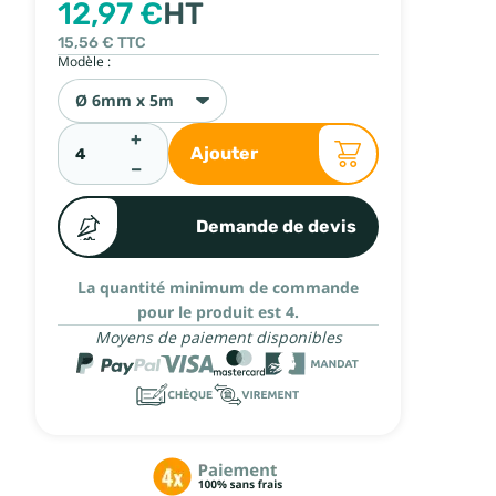
12,97 €
HT
15,56 €
TTC
Modèle :
Ø 6mm x 5m
+
Ajouter
−
Demande de devis
La quantité minimum de commande
pour le produit est 4.
Moyens de paiement disponibles