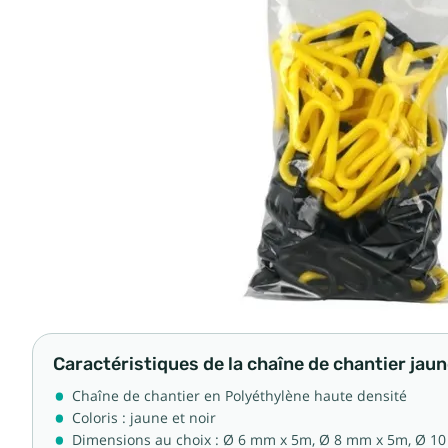
Caractéristiques de la chaîne de chantier jaune
Chaîne de chantier en Polyéthylène haute densité
Coloris : jaune et noir
Dimensions au choix : Ø 6 mm x 5m, Ø 8 mm x 5m, Ø 1