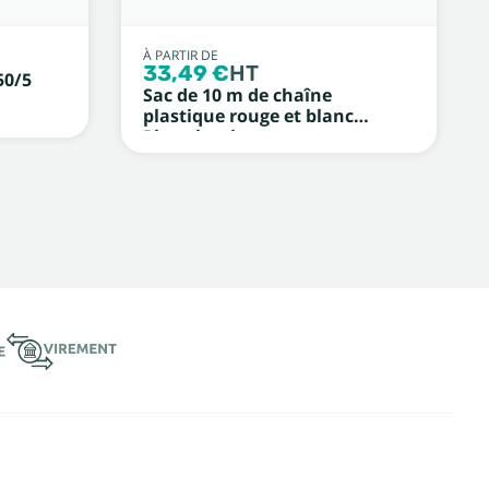
À PARTIR DE
33,49 €
HT
50/5
Sac de 10 m de chaîne
plastique rouge et blanc
Photoluminescent