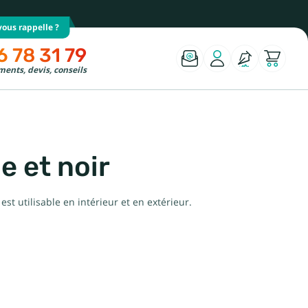
ous rappelle ?
6 78 31 79
ents, devis, conseils
e et noir
est utilisable en intérieur et en extérieur.