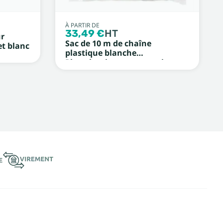
À PARTIR DE
33,49 €
HT
r
Sac de 10 m de chaîne
et blanc
plastique blanche
Photoluminescent et noir