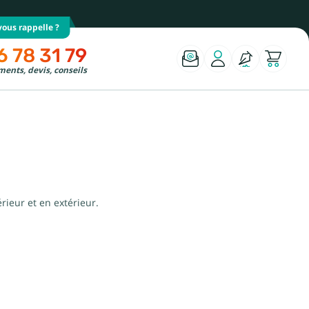
ous rappelle ?
6 78 31 79
ents, devis, conseils
érieur et en extérieur.