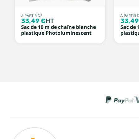
À PARTIR DE
À PARTIR 
33,49 €
HT
33,49
Sac de 10 m de chaîne blanche
Sac de 
plastique Photoluminescent
plastiq
Photol