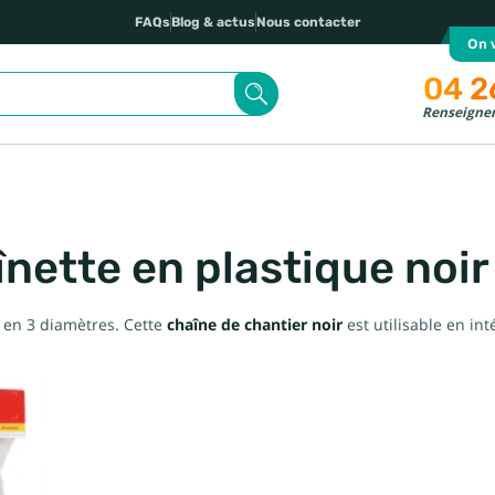
FAQs
Blog & actus
Nous contacter
On v
04 2
Renseignem
nette en plastique noir
 en 3 diamètres. Cette
chaîne de chantier noir
est utilisable en int