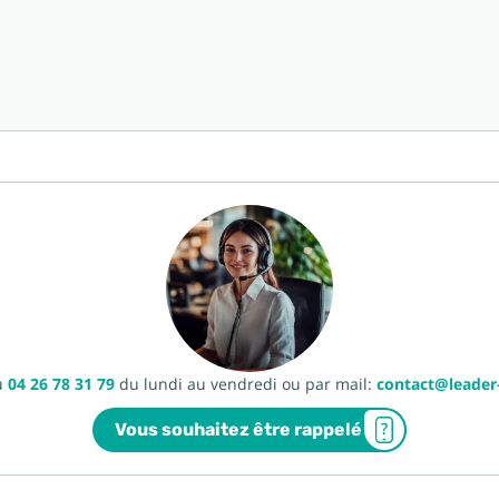
u
04 26 78 31 79
du lundi au vendredi ou par mail:
contact@leade
Vous souhaitez être rappelé