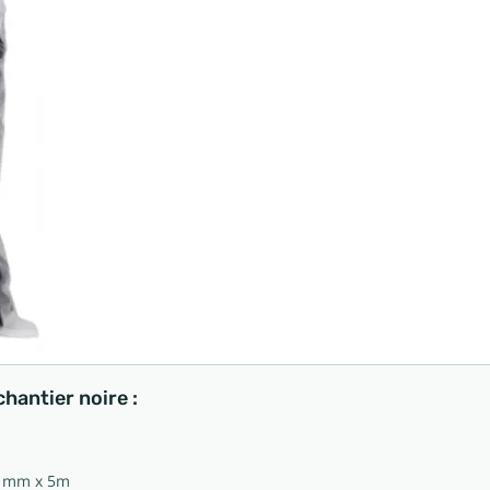
hantier noire :
0 mm x 5m