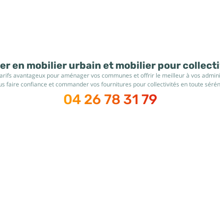
r en mobilier urbain et mobilier pour collect
tarifs avantageux pour aménager vos communes et offrir le meilleur à vos administ
s faire confiance et commander vos fournitures pour collectivités en toute sérén
04 26 78 31 79