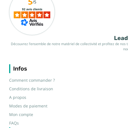
5
/5
92 avis clients
Leade
Découvrez l’ensemble de notre matériel de collectivité et profitez de nos 
nou
Infos
Comment commander ?
Conditions de livraison
A propos
Modes de paiement
Mon compte
FAQs