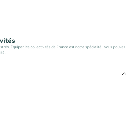
ivités
rés. Équiper les collectivités de France est notre spécialité : vous pouvez
ité.