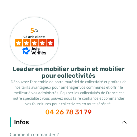
5
/5
92 avis clients
Leader en mobilier urbain et mobilier
pour collectivités
Découvrez l’ensemble de notre matériel de collectivité et profitez de
nos tarifs avantageux pour aménager vos communes et offrir le
meilleur à vos administrés. Équiper les collectivités de France est
notre spécialité : vous pouvez nous faire confiance et commander
vos fournitures pour collectivités en toute sérénité.
04 26 78 31 79
Infos
Comment commander ?