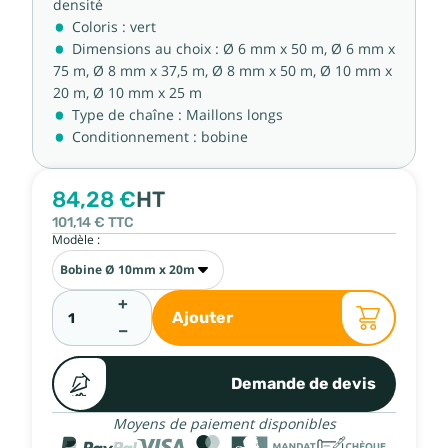
densité
Coloris : vert
Dimensions au choix : Ø 6 mm x 50 m, Ø 6 mm x
75 m, Ø 8 mm x 37,5 m, Ø 8 mm x 50 m, Ø 10 mm x
20 m, Ø 10 mm x 25 m
Type de chaîne : Maillons longs
Conditionnement : bobine
84,28 €
HT
101,14 €
TTC
Modèle :
+
Ajouter
−
Demande de devis
Moyens de paiement disponibles