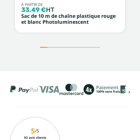
À PARTIR DE
33,49 €
HT
Sac de 10 m de chaîne plastique rouge
et blanc Photoluminescent
5
/5
92 avis clients