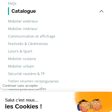
FAQs
Catalogue
Mobilier extérieur
Mobilier intérieur
Communication et affichage
Festivités & Cérémonies
Loisirs & Sport
Mobilier scolaire
Mobilier urbain
Sécurité routière & TP
Tables pliantes rectangulaires
Tables pliantes rondes
Tables rondes polypro
Marques