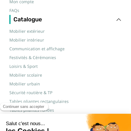
Mon compte
FAQs
Catalogue
Mobilier extérieur
Mobilier intérieur
Communication et affichage
Festivités & Cérémonies
Loisirs & Sport
Mobilier scolaire
Mobilier urbain
Sécurité routière & TP
Tables pliantes rectangulaires
Tables pliantes rondes
Tables rondes polypro
Marques