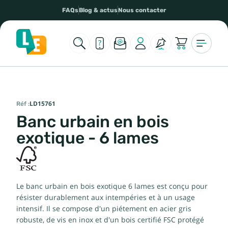
FAQs
Blog & actus
Nous contacter
Réf :
LD15761
Banc urbain en bois
exotique - 6 lames
Le banc urbain en bois exotique 6 lames est conçu pour
résister durablement aux intempéries et à un usage
intensif. Il se compose d'un piétement en acier gris
robuste, de vis en inox et d'un bois certifié FSC protégé