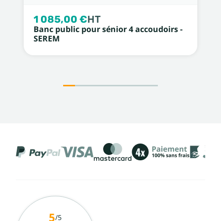
1 085,00 €
HT
Banc public pour sénior 4 accoudoirs -
SEREM
5
/5