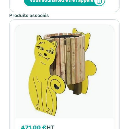
Vous souhaitez être rappelé
Produits associés
471,00 €
HT