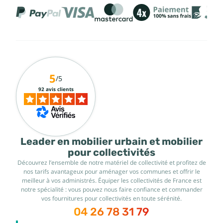
5
/5
92 avis clients
Leader en mobilier urbain et mobilier
pour collectivités
Découvrez l’ensemble de notre matériel de collectivité et profitez de
nos tarifs avantageux pour aménager vos communes et offrir le
meilleur à vos administrés. Équiper les collectivités de France est
notre spécialité : vous pouvez nous faire confiance et commander
vos fournitures pour collectivités en toute sérénité.
04 26 78 31 79