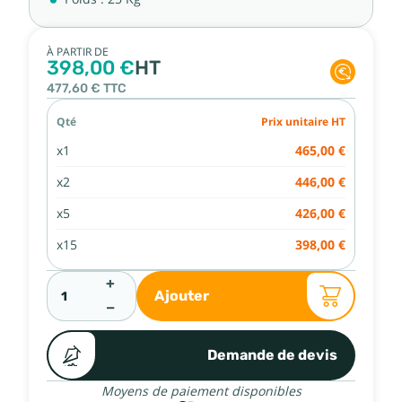
À PARTIR DE
398,00 €
HT
477,60 €
TTC
Qté
Prix unitaire HT
x1
465,00 €
x2
446,00 €
x5
426,00 €
x15
398,00 €
+
Ajouter
−
Demande de devis
Moyens de paiement disponibles