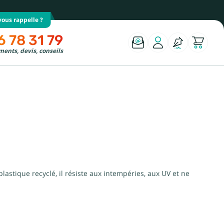
ous rappelle ?
6 78 31 79
ents, devis, conseils
astique recyclé, il résiste aux intempéries, aux UV et ne