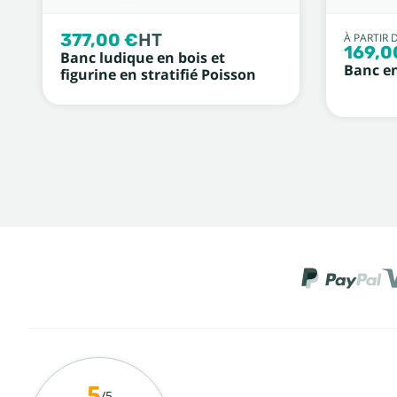
377,00 €
HT
À PARTIR 
169,0
Banc ludique en bois et
Banc en
figurine en stratifié Poisson
5
/5