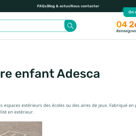
FAQs
Blog & actus
Nous contacter
On v
04 2
Renseignem
re enfant Adesca
 espaces extérieurs des écoles ou des aires de jeux. Fabriqué en pl
ité en extérieur.