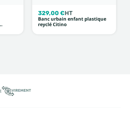
329,00 €
HT
Banc urbain enfant plastique
reyclé Citino