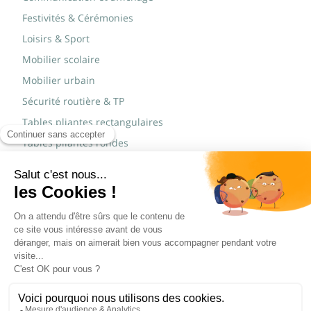
Festivités & Cérémonies
Loisirs & Sport
Mobilier scolaire
Mobilier urbain
Sécurité routière & TP
Tables pliantes rectangulaires
Tables pliantes rondes
Tables rondes polypro
Marques
JAD Groupe
Procity®