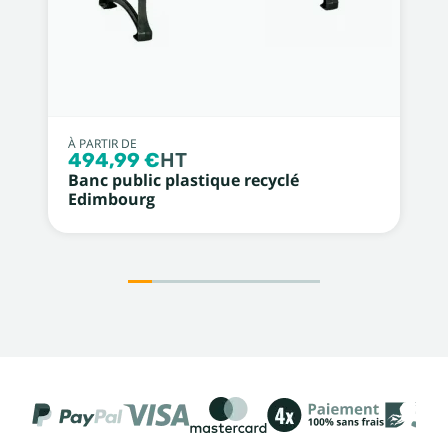
À PARTIR DE
494,99 €
HT
Banc public plastique recyclé
Edimbourg