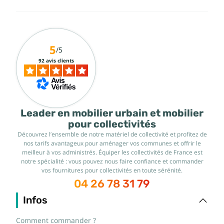
5
/5
92 avis clients
Leader en mobilier urbain et mobilier
pour collectivités
Découvrez l’ensemble de notre matériel de collectivité et profitez de
nos tarifs avantageux pour aménager vos communes et offrir le
meilleur à vos administrés. Équiper les collectivités de France est
notre spécialité : vous pouvez nous faire confiance et commander
vos fournitures pour collectivités en toute sérénité.
04 26 78 31 79
Infos
Comment commander ?