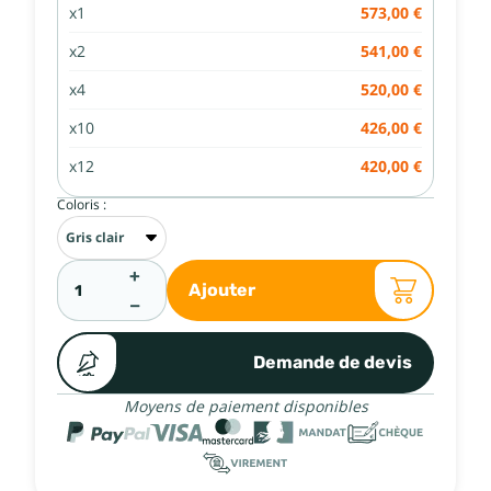
x1
573,00 €
x2
541,00 €
x4
520,00 €
x10
426,00 €
x12
420,00 €
Coloris :
+
Ajouter
−
Demande de devis
Moyens de paiement disponibles