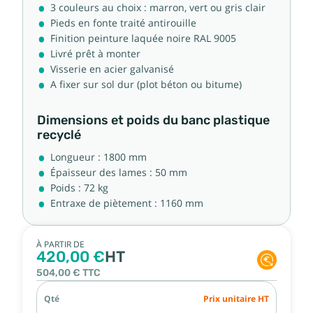
3 couleurs au choix : marron, vert ou gris clair
Pieds en fonte traité antirouille
Finition peinture laquée noire RAL 9005
Livré prêt à monter
Visserie en acier galvanisé
A fixer sur sol dur (plot béton ou bitume)
Dimensions et poids du banc plastique
recyclé
Longueur : 1800 mm
Épaisseur des lames : 50 mm
Poids : 72 kg
Entraxe de piètement : 1160 mm
À PARTIR DE
420,00 €
HT
504,00 €
TTC
Qté
Prix unitaire HT