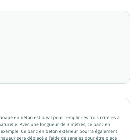
canapé en béton est idéal pour remplir ces trois critères à
 naturelle. Avec une longueur de 3 mètres, ce banc en
r exemple. Ce banc en béton extérieur pourra également
 longueur sera déplacé à l’aide de sangles pour être placé