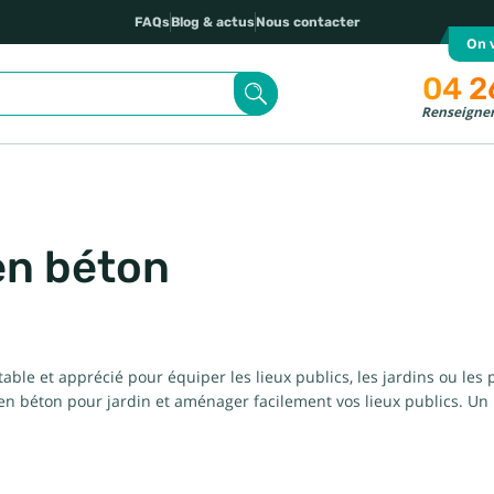
FAQs
Blog & actus
Nous contacter
On v
04 2
Renseignem
en béton
le et apprécié pour équiper les lieux publics, les jardins ou les 
en béton pour jardin et aménager facilement vos lieux publics. Un