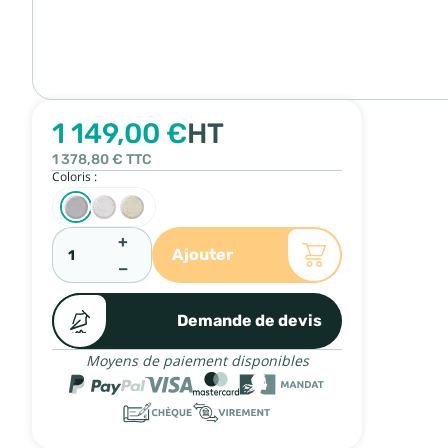
1 149,00 €
HT
1 378,80 €
TTC
Coloris :
+
Ajouter
−
Demande de devis
Moyens de paiement disponibles