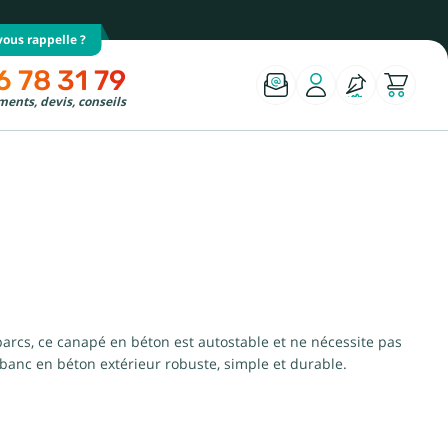
ous rappelle ?
6 78 31 79
ents, devis, conseils
parcs, ce canapé en béton est autostable et ne nécessite pas
 banc en béton extérieur robuste, simple et durable.