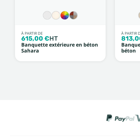
À PARTIR DE
À PARTIR 
615,00 €
HT
813,0
Banquette extérieure en béton
Banquet
Sahara
béton