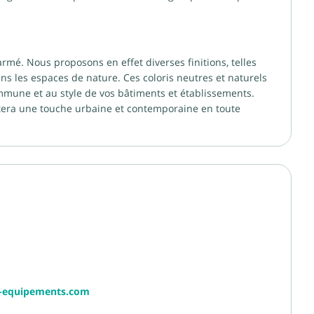
armé. Nous proposons en effet diverses finitions, telles
ans les espaces de nature. Ces coloris neutres et naturels
ommune et au style de vos bâtiments et établissements.
ortera une touche urbaine et contemporaine en toute
r-equipements.com