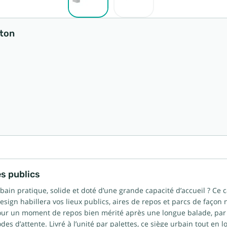
éton
s publics
rbain pratique, solide et doté d’une grande capacité d’accueil ? Ce 
esign habillera vos lieux publics, aires de repos et parcs de façon
pour un moment de repos bien mérité après une longue balade, pa
odes d’attente. Livré à l’unité par palettes, ce siège urbain tout en