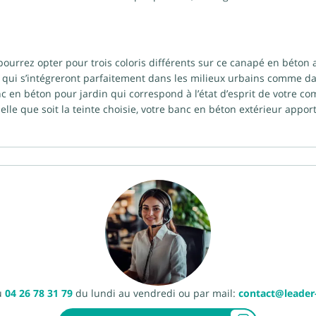
pourrez opter pour trois coloris différents sur ce canapé en béton 
ntes qui s’intégreront parfaitement dans les milieux urbains comme d
c en béton pour jardin qui correspond à l’état d’esprit de votre c
elle que soit la teinte choisie, votre banc en béton extérieur app
u
04 26 78 31 79
du lundi au vendredi ou par mail:
contact@leade