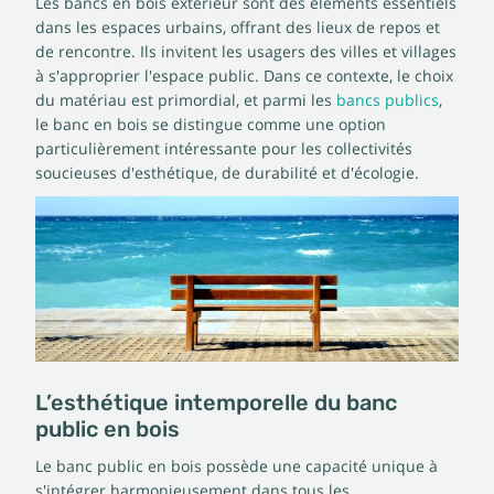
Les bancs en bois extérieur sont des éléments essentiels
dans les espaces urbains, offrant des lieux de repos et
de rencontre. Ils invitent les usagers des villes et villages
à s'approprier l'espace public. Dans ce contexte, le choix
du matériau est primordial, et parmi les
bancs publics
,
le banc en bois se distingue comme une option
particulièrement intéressante pour les collectivités
soucieuses d'esthétique, de durabilité et d'écologie.
L’esthétique intemporelle du banc
public en bois
Le banc public en bois possède une capacité unique à
s'intégrer harmonieusement dans tous les