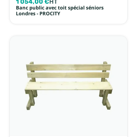
1 054,00 €
HT
Banc public avec toit spécial séniors
Londres - PROCITY