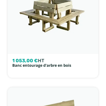
1 053,00 €
HT
Banc entourage d'arbre en bois