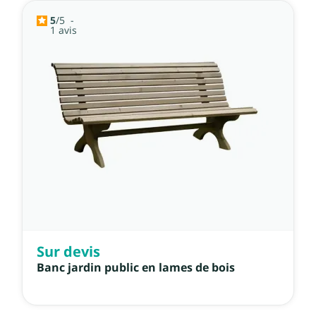
5
/
5
-
1
avis
Sur devis
Banc jardin public en lames de bois