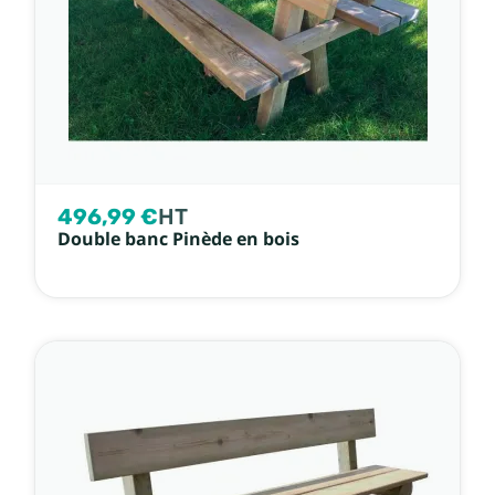
496,99 €
HT
Double banc Pinède en bois