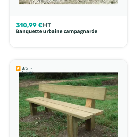
310,99 €
HT
Banquette urbaine campagnarde
3
/
5
-
1
avis