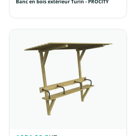
Banc en bois extérieur Turin - PROCITY