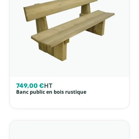
749,00 €
HT
Banc public en bois rustique