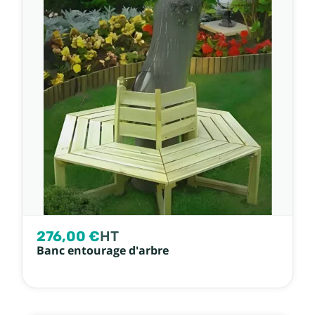
276,00 €
HT
Banc entourage d'arbre