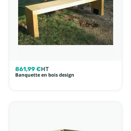
861,99 €
HT
Banquette en bois design