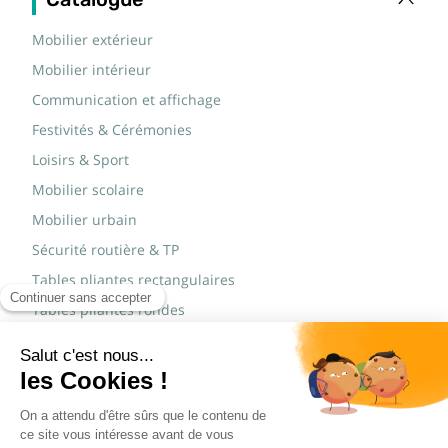
Mobilier extérieur
Mobilier intérieur
Communication et affichage
Festivités & Cérémonies
Loisirs & Sport
Mobilier scolaire
Mobilier urbain
Sécurité routière & TP
Tables pliantes rectangulaires
Tables pliantes rondes
Tables rondes polypro
Marques
JAD Groupe
Procity®