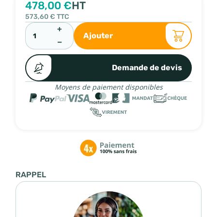
478,00 €
HT
573,60 €
TTC
+
Ajouter
−
Demande de devis
Moyens de paiement disponibles
RAPPEL