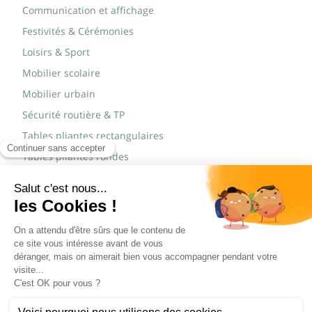
Communication et affichage
Festivités & Cérémonies
Loisirs & Sport
Mobilier scolaire
Mobilier urbain
Sécurité routière & TP
Tables pliantes rectangulaires
Tables pliantes rondes
Tables rondes polypro
Marques
JAD Groupe
Procity®