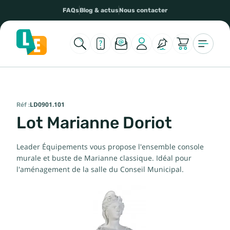
FAQs
Blog & actus
Nous contacter
Réf :
LD0901.101
Lot Marianne Doriot
Leader Équipements vous propose l'ensemble console
murale et buste de Marianne classique. Idéal pour
l'aménagement de la salle du Conseil Municipal.