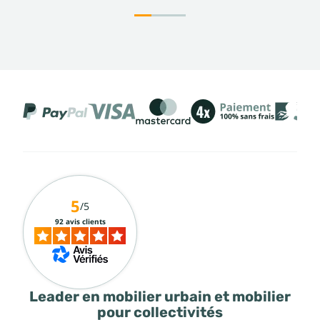
5
/5
92 avis clients
Leader en mobilier urbain et mobilier
pour collectivités