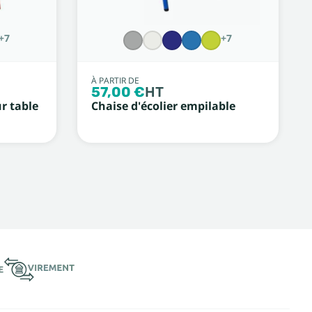
+7
+7
À PARTIR DE
57,00 €
HT
r table
Chaise d'écolier empilable