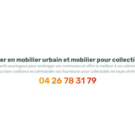
r en mobilier urbain et mobilier pour collect
tarifs avantageux pour aménager vos communes et offrir le meilleur à vos administ
s faire confiance et commander vos fournitures pour collectivités en toute sérén
04 26 78 31 79