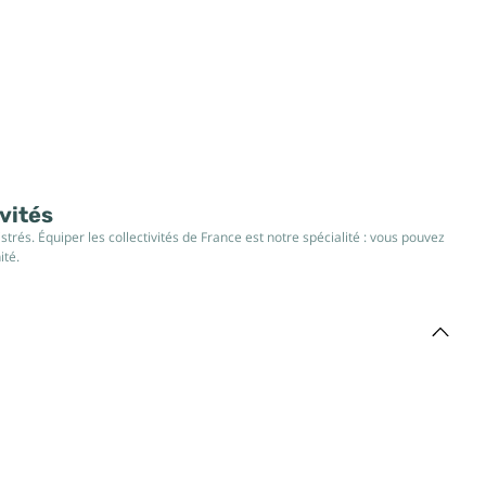
ivités
rés. Équiper les collectivités de France est notre spécialité : vous pouvez
ité.