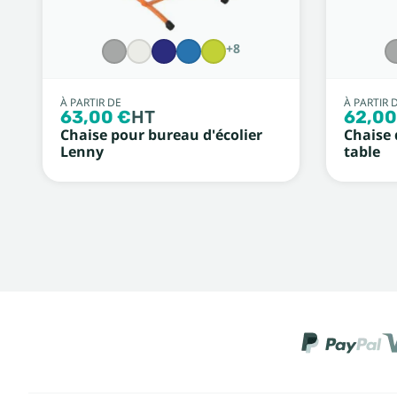
+8
À PARTIR DE
À PARTIR 
63,00 €
HT
62,00
Chaise pour bureau d'écolier
Chaise 
Lenny
table