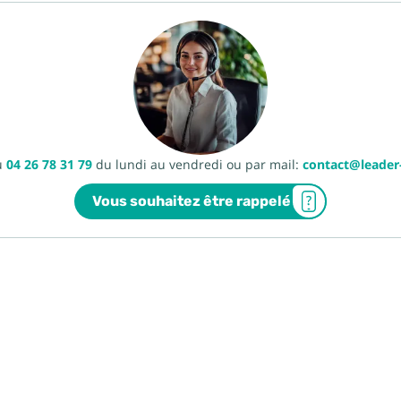
u
04 26 78 31 79
du lundi au vendredi ou par mail:
contact@leade
Vous souhaitez être rappelé