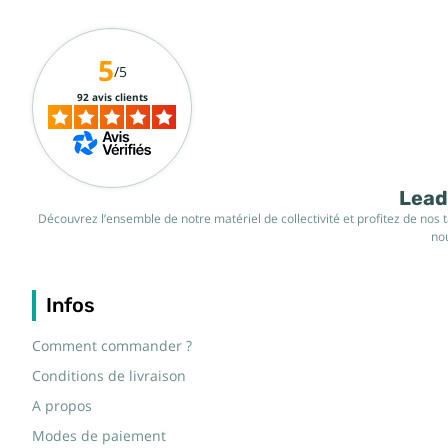
5
/5
92 avis clients
Leade
Découvrez l’ensemble de notre matériel de collectivité et profitez de nos 
nou
Infos
Comment commander ?
Conditions de livraison
A propos
Modes de paiement