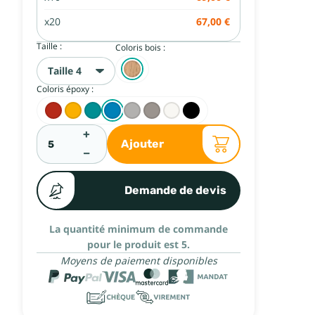
x20
67,00 €
Taille :
Coloris bois :
Taille 4
Coloris époxy :
+
Ajouter
−
Demande de devis
La quantité minimum de commande
pour le produit est 5.
Moyens de paiement disponibles