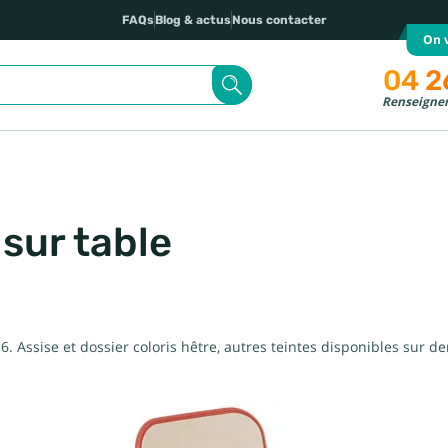
FAQs
Blog & actus
Nous contacter
On v
04 2
Renseignem
 sur table
ou 6. Assise et dossier coloris hêtre, autres teintes disponibles sur