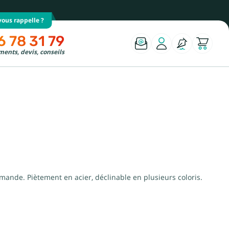
ous rappelle ?
6 78 31 79
ents, devis, conseils
 demande. Piètement en acier, déclinable en plusieurs coloris.