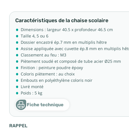
Caractéristiques de la chaise scolaire
Dimensions : largeur 40.5 x profondeur 46.5 cm
Taille 4, 5 ou 6
Dossier encastré ép.7 mm en multiplis hêtre
Assise appliquée avec cuvette ép.8 mm en multiplis hê
Classement au feu : M3
Piètement soudé et composé de tube acier Ø25 mm
Finition : peinture poudre époxy
Coloris piètement : au choix
Embouts en polyéthylène coloris noir
Livré monté
Poids : 5 kg
Fiche technique
RAPPEL