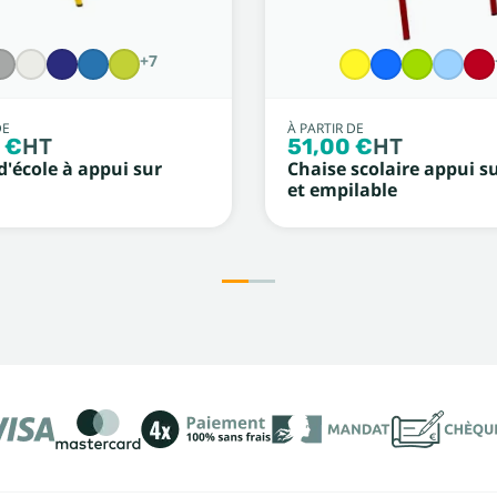
+7
DE
À PARTIR DE
 €
HT
51,00 €
HT
d'école à appui sur
Chaise scolaire appui su
et empilable