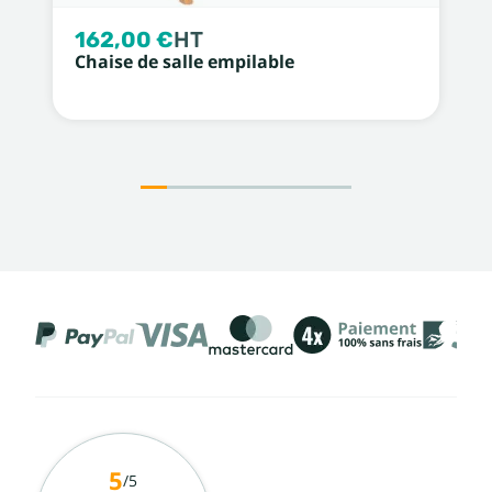
162,00 €
HT
Chaise de salle empilable
5
/5