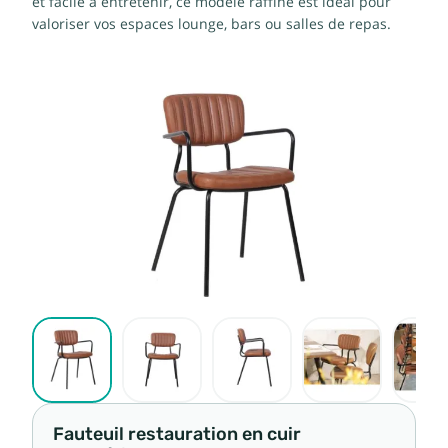
et facile à entretenir, ce modèle raffiné est idéal pour
valoriser vos espaces lounge, bars ou salles de repas.
Fauteuil restauration en cuir