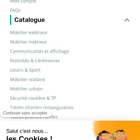
Mon compte
FAQs
Catalogue
Mobilier extérieur
Mobilier intérieur
Communication et affichage
Festivités & Cérémonies
Loisirs & Sport
Mobilier scolaire
Mobilier urbain
Sécurité routière & TP
Tables pliantes rectangulaires
Tables pliantes rondes
Tables rondes polypro
Marques