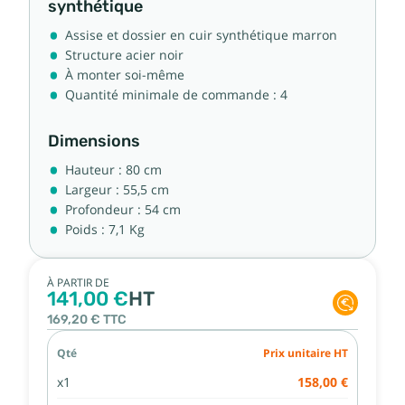
synthétique
Assise et dossier en cuir synthétique marron
Structure acier noir
À monter soi-même
Quantité minimale de commande : 4
Dimensions
Hauteur : 80 cm
Largeur : 55,5 cm
Profondeur : 54 cm
Poids : 7,1 Kg
À PARTIR DE
141,00 €
HT
169,20 €
TTC
Qté
Prix unitaire HT
x1
158,00 €