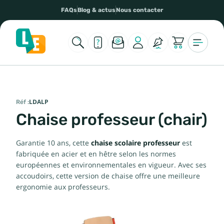
FAQs
Blog & actus
Nous contacter
Réf :
LDALP
Chaise professeur (chair)
Garantie 10 ans, cette
chaise scolaire professeur
est
fabriquée en acier et en hêtre selon les normes
européennes et environnementales en vigueur. Avec ses
accoudoirs, cette version de chaise offre une meilleure
ergonomie aux professeurs.