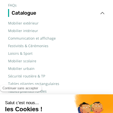
FAQs
Catalogue
Mobilier extérieur
Mobilier intérieur
Communication et affichage
Festivités & Cérémonies
Loisirs & Sport
Mobilier scolaire
Mobilier urbain
Sécurité routière & TP
Tables pliantes rectangulaires
Tables pliantes rondes
Tables rondes polypro
Marques