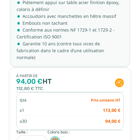
Piétement appui sur table acier finition époxy,
coloris à définir
Accoudoirs avec manchettes en hêtre massif
Embouts non tachant
Conforme aux normes NF 1729-1 et 1729-2 -
Certification ISO 9001
Garantie 10 ans (contre tous vices de
fabrication dans le cadre d’une utilisation
normale)
À PARTIR DE
94,00 €
HT
112,80 €
TTC
Qté
Prix unitaire HT
x1
113,00 €
x30
94,00 €
Taille :
Coloris bois :