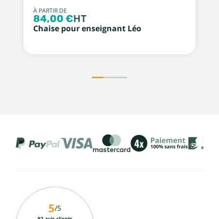
À PARTIR DE
84,00 €
HT
Chaise pour enseignant Léo
5
/5
92 avis clients