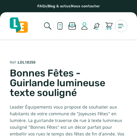
FAQs
Blog & actus
Nous contacter
Réf :
LDL18350
Bonnes Fêtes -
Guirlande lumineuse
texte souligné
Leader Équipements vous propose de souhaiter aux
habitants de votre commune de "Joyeuses Fêtes" en
lumière. La guirlande traverse de rue à texte lumineux
souligné "Bonnes Fêtes" est un décor parfait pour
embellir vos rues le temps des fêtes de fin d'année. Vos