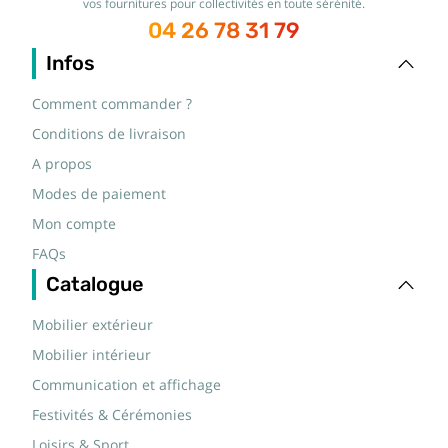
vos fournitures pour collectivités en toute sérénité.
04 26 78 31 79
Infos
Comment commander ?
Conditions de livraison
A propos
Modes de paiement
Mon compte
FAQs
Catalogue
Mobilier extérieur
Mobilier intérieur
Communication et affichage
Festivités & Cérémonies
Loisirs & Sport