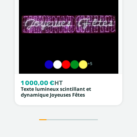
+5
1 000,00 €
HT
Texte lumineux scintillant et
dynamique Joyeuses Fêtes