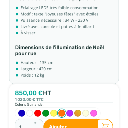
Éclairage LEDS très faible consommation
Motif : texte "Joyeuses fêtes" avec étoiles
Puissance nécessaire : 34 W - 230 V
Livré avec console et pattes à feuillard
À visser
Dimensions de l'illumination de Noël
pour rue
Hauteur : 135 cm
Largeur : 420 cm
Poids : 12 kg
850,00 €
HT
1 020,00 €
TTC
Coloris Guirlande :
+
Ajouter