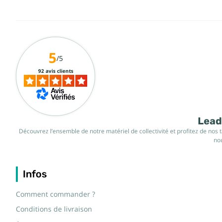
5
/5
92 avis clients
Leade
Découvrez l’ensemble de notre matériel de collectivité et profitez de nos 
nou
Infos
Comment commander ?
Conditions de livraison