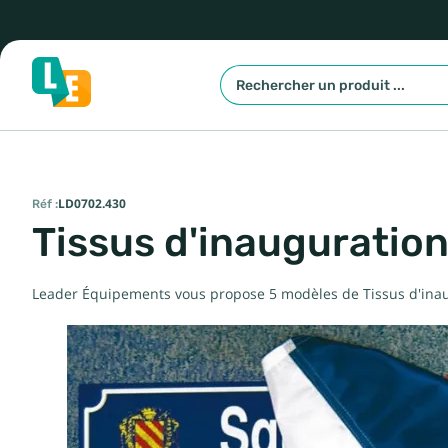
Réf :
LD0702.430
Tissus d'inauguration
Leader Équipements vous propose 5 modèles de Tissus d'inaug