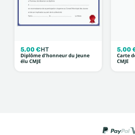
5,00 €
HT
5,00 
Diplôme d'honneur du Jeune
Carte d
élu CMJE
CMJE