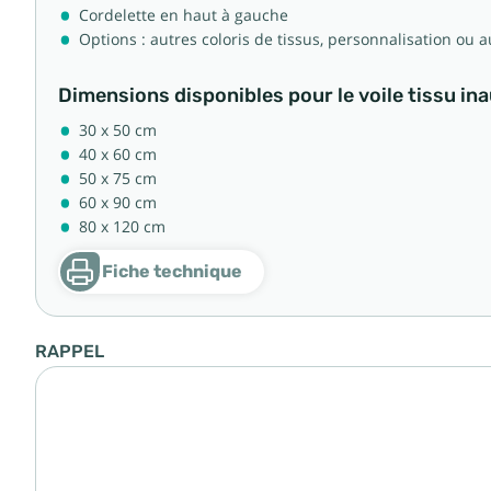
Cordelette en haut à gauche
Options : autres coloris de tissus, personnalisation ou
Dimensions disponibles pour le voile tissu in
30 x 50 cm
40 x 60 cm
50 x 75 cm
60 x 90 cm
80 x 120 cm
Fiche technique
RAPPEL