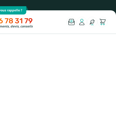
ous rappelle ?
6 78 31 79
ents, devis, conseils