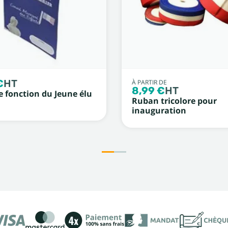
€
HT
À PARTIR DE
8,99 €
HT
e fonction du Jeune élu
Ruban tricolore pour
inauguration