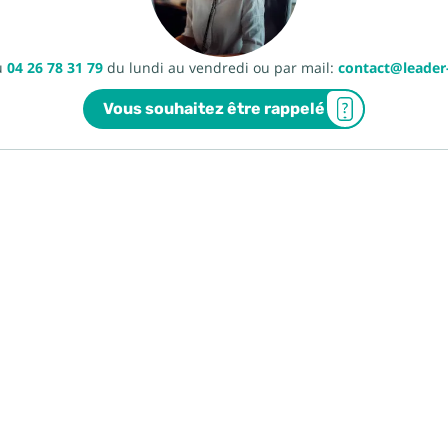
u
04 26 78 31 79
du lundi au vendredi ou par mail:
contact@leade
Vous souhaitez être rappelé