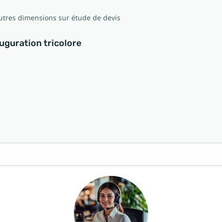
 autres dimensions sur étude de devis
auguration tricolore