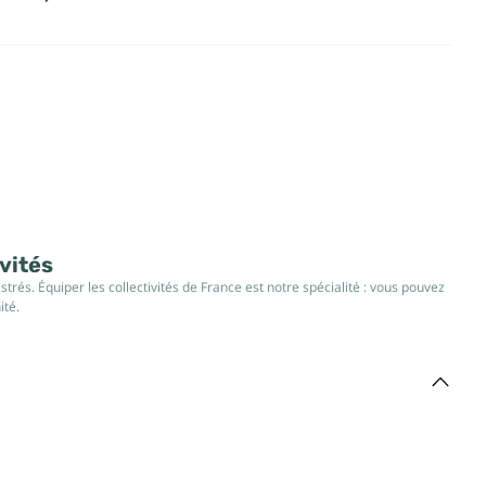
ivités
rés. Équiper les collectivités de France est notre spécialité : vous pouvez
ité.