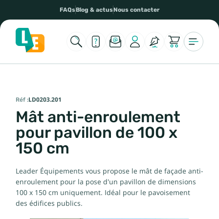
FAQs
Blog & actus
Nous contacter
Réf :
LD0203.201
Mât anti-enroulement
pour pavillon de 100 x
150 cm
Leader Équipements vous propose le mât de façade anti-
enroulement pour la pose d'un pavillon de dimensions
100 x 150 cm uniquement. Idéal pour le pavoisement
des édifices publics.