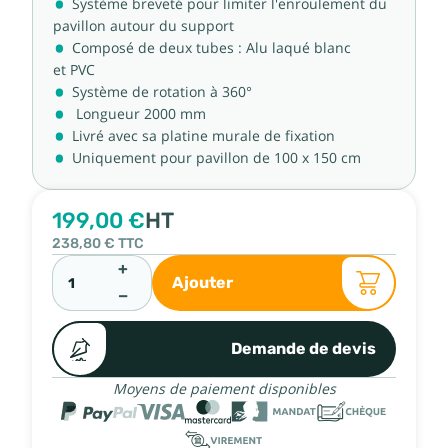
Système breveté pour limiter l'enroulement du
pavillon autour du support
Composé de deux tubes : Alu laqué blanc
et PVC
Système de rotation à 360°
Longueur 2000 mm
Livré avec sa platine murale de fixation
Uniquement pour pavillon de 100 x 150 cm
199,00 €
HT
238,80 €
TTC
+
Ajouter
−
Demande de devis
Moyens de paiement disponibles