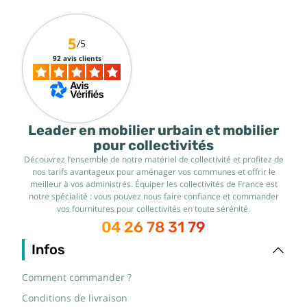
5
/5
92 avis clients
Leader en mobilier urbain et mobilier
pour collectivités
Découvrez l’ensemble de notre matériel de collectivité et profitez de
nos tarifs avantageux pour aménager vos communes et offrir le
meilleur à vos administrés. Équiper les collectivités de France est
notre spécialité : vous pouvez nous faire confiance et commander
vos fournitures pour collectivités en toute sérénité.
04 26 78 31 79
Infos
Comment commander ?
Conditions de livraison