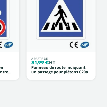
À PARTIR DE
31,99 €
HT
on
Panneau de route indiquant
ontre
un passage pour piétons C20a