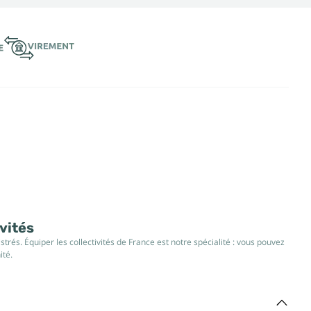
ivités
rés. Équiper les collectivités de France est notre spécialité : vous pouvez
ité.