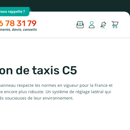
ous rappelle ?
6 78 31 79
ents, devis, conseils
on de taxis C5
e panneau respecte les normes en vigueur pour la France et
e encore plus robuste. Un système de réglage latéral qui
ités soucieuses de leur environnement.