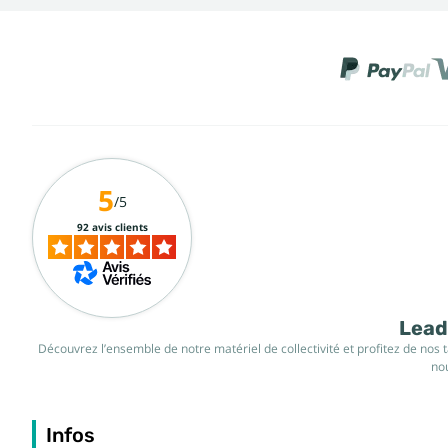
5
/5
92 avis clients
Leade
Découvrez l’ensemble de notre matériel de collectivité et profitez de nos 
nou
Infos