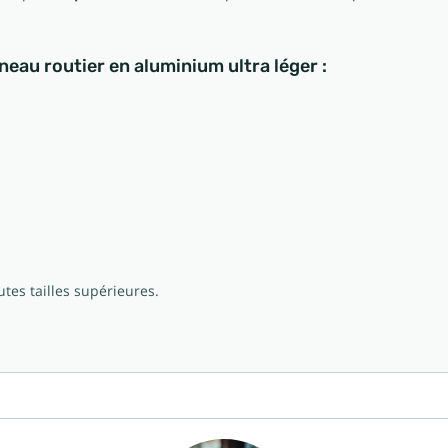
eau routier en aluminium ultra léger :
utes tailles supérieures.