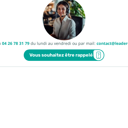
u
04 26 78 31 79
du lundi au vendredi ou par mail:
contact@leade
Vous souhaitez être rappelé