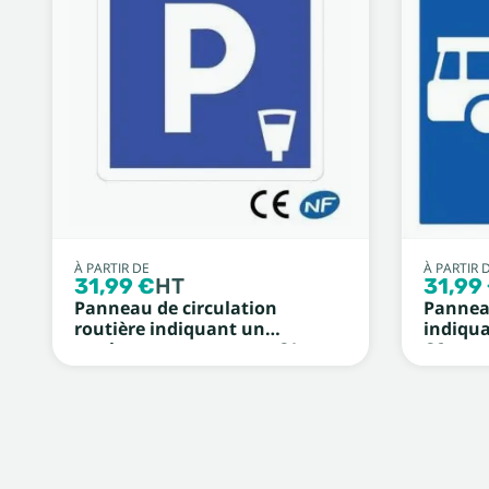
À PARTIR DE
À PARTIR 
31,99 €
HT
31,99
Panneau de circulation
Panneau
routière indiquant un
indiqua
stationnement payant C1c
C6