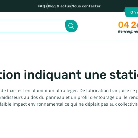
FAQs
Blog & actus
Nous contacter
On v
04 2
Renseignem
ion indiquant une stati
 de taxis est en aluminium ultra léger. De fabrication française c
raidisseurs au dos du panneau et un profil d’entourage qui le rend
faible impact environnemental ce qui ne déplait pas aux collectiv