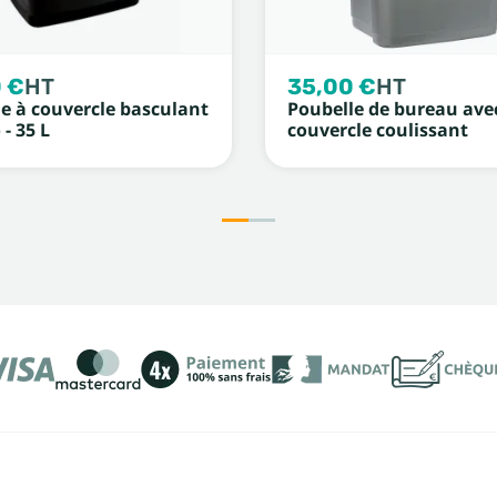
 €
HT
35,00 €
HT
le à couvercle basculant
Poubelle de bureau ave
- 35 L
couvercle coulissant