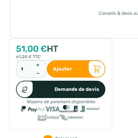
Conseils & devis a
51,00 €
HT
61,20 €
TTC
+
Ajouter
−
Demande de devis
Moyens de paiement disponibles