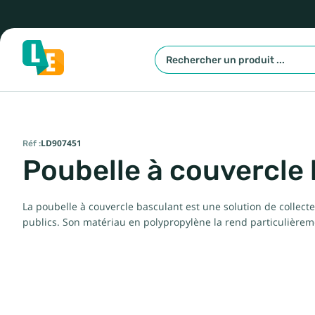
Réf :
LD907451
Poubelle à couvercle 
La poubelle à couvercle basculant est une solution de collecte d
publics. Son matériau en polypropylène la rend particulièremen