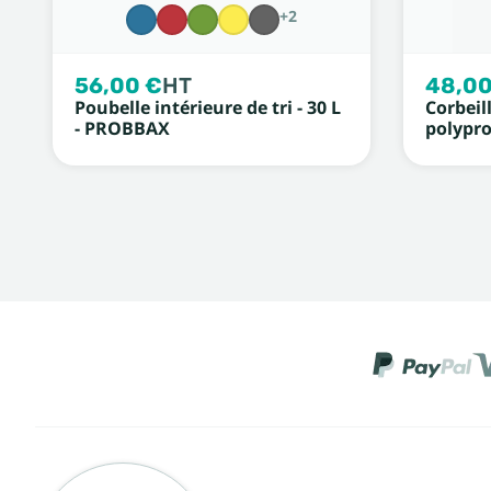
+2
56,00 €
HT
48,00
Poubelle intérieure de tri - 30 L
Corbeil
- PROBBAX
polypro 