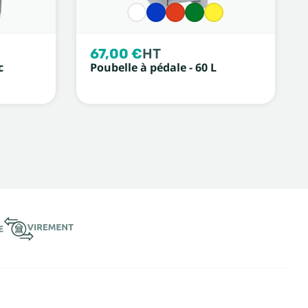
67,00 €
HT
c
Poubelle à pédale - 60 L