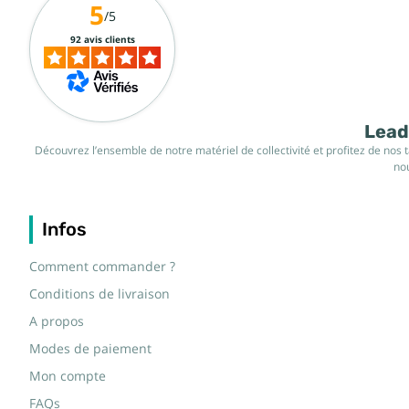
5
/5
92 avis clients
Leade
Découvrez l’ensemble de notre matériel de collectivité et profitez de nos 
nou
Infos
Comment commander ?
Conditions de livraison
A propos
Modes de paiement
Mon compte
FAQs