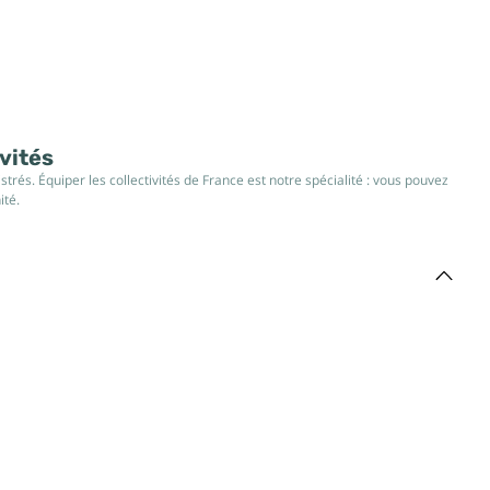
ivités
rés. Équiper les collectivités de France est notre spécialité : vous pouvez
ité.