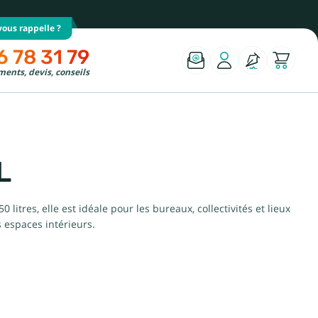
ous rappelle ?
6 78 31 79
ents, devis, conseils
L
itres, elle est idéale pour les bureaux, collectivités et lieux
s espaces intérieurs.