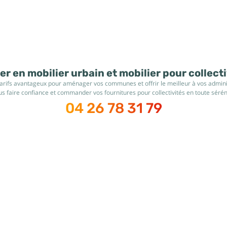
r en mobilier urbain et mobilier pour collect
tarifs avantageux pour aménager vos communes et offrir le meilleur à vos administ
s faire confiance et commander vos fournitures pour collectivités en toute sérén
04 26 78 31 79