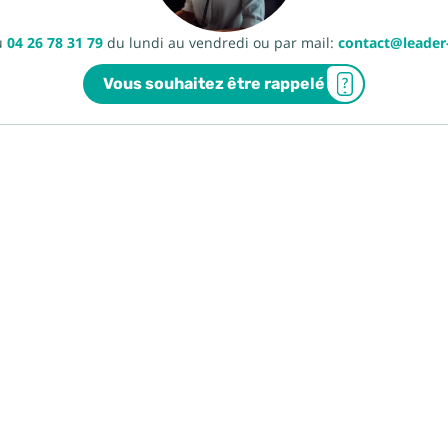
u
04 26 78 31 79
du lundi au vendredi ou par mail:
contact@leade
Vous souhaitez être rappelé