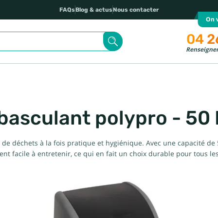
FAQs
Blog & actus
Nous contacter
On v
04 2
Renseignem
basculant polypro - 50 
e déchets à la fois pratique et hygiénique. Avec une capacité de 50 l
t facile à entretenir, ce qui en fait un choix durable pour tous le