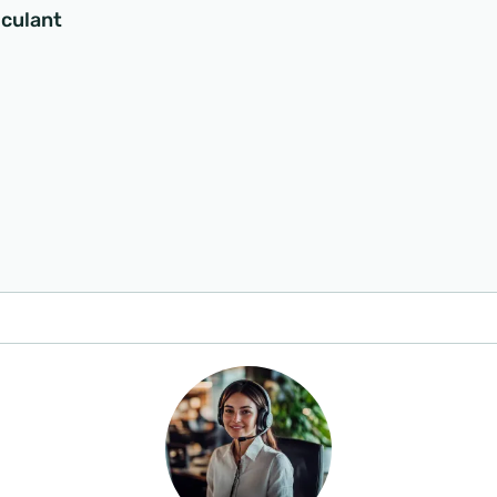
sculant