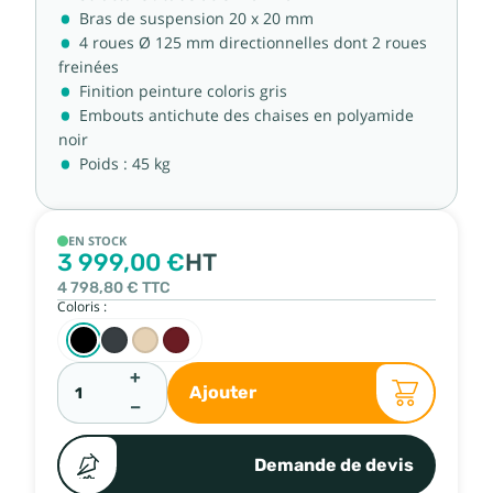
Bras de suspension 20 x 20 mm
4 roues Ø 125 mm directionnelles dont 2 roues
freinées
Finition peinture coloris gris
Embouts antichute des chaises en polyamide
noir
Poids : 45 kg
EN STOCK
3 999,00 €
HT
4 798,80 €
TTC
Coloris :
+
Ajouter
−
Demande de devis