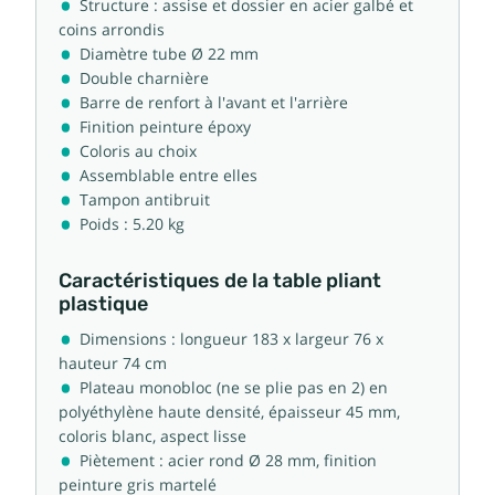
Structure : assise et dossier en acier galbé et
coins arrondis
Diamètre tube Ø 22 mm
Double charnière
Barre de renfort à l'avant et l'arrière
Finition peinture époxy
Coloris au choix
Assemblable entre elles
Tampon antibruit
Poids : 5.20 kg
Caractéristiques de la table pliant
plastique
Dimensions : longueur 183 x largeur 76 x
hauteur 74 cm
Plateau monobloc (ne se plie pas en 2) en
polyéthylène haute densité, épaisseur 45 mm,
coloris blanc, aspect lisse
Piètement : acier rond Ø 28 mm, finition
peinture gris martelé