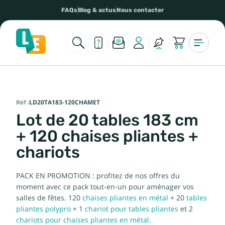
FAQs
Blog & actus
Nous contacter
Réf :
LD20TA183-120CHAMET
Lot de 20 tables 183 cm
+ 120 chaises pliantes +
chariots
PACK EN PROMOTION : profitez de nos offres du
moment avec ce pack tout-en-un pour aménager vos
salles de fêtes. 120
chaises pliantes en métal
+ 20
tables
pliantes polypro
+ 1
chariot pour tables pliantes
et 2
chariots pour chaises pliantes en métal
.