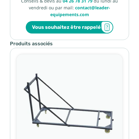
Conseils & devis au
04 26 78 31 79
du lundi au
vendredi ou par mail:
contact@leader-
equipements.com
Vous souhaitez être rappelé
Produits associés