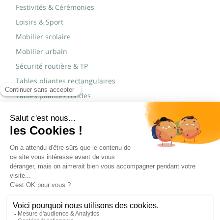
Festivités & Cérémonies
Loisirs & Sport
Mobilier scolaire
Mobilier urbain
Sécurité routière & TP
Tables pliantes rectangulaires
Tables pliantes rondes
Tables rondes polypro
Marques
JAD Groupe
Procity®
© Copyright 2015 - 2026,
Réalisé par
WEB2DO