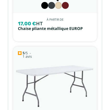
À PARTIR DE
17,00 €
HT
Chaise pliante métallique EUROP
5
/
5
-
1
avis