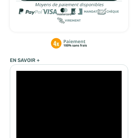
Moyens de paiement disponibles
EN SAVOIR +