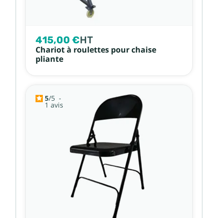
415,00 €
HT
Chariot à roulettes pour chaise
pliante
5
/
5
-
1
avis