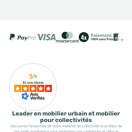
5
/5
92 avis clients
Leader en mobilier urbain et mobilier
pour collectivités
Découvrez l’ensemble de notre matériel de collectivité et profitez de
nos tarifs avantageux pour aménager vos communes et offrir le