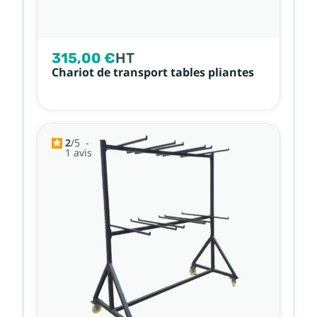
315,00 €
HT
Chariot de transport tables pliantes
2
/
5
-
1
avis