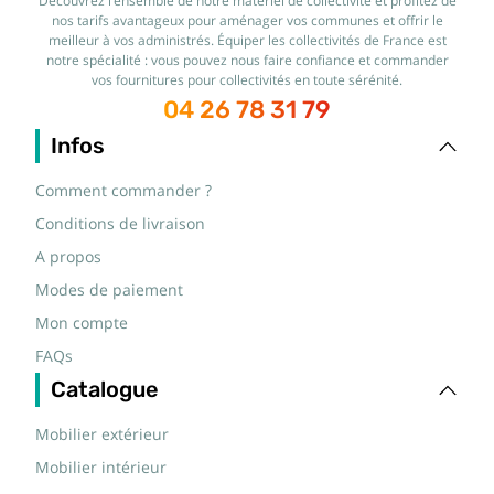
Découvrez l’ensemble de notre matériel de collectivité et profitez de
nos tarifs avantageux pour aménager vos communes et offrir le
meilleur à vos administrés. Équiper les collectivités de France est
notre spécialité : vous pouvez nous faire confiance et commander
vos fournitures pour collectivités en toute sérénité.
04 26 78 31 79
Infos
Comment commander ?
Conditions de livraison
A propos
Modes de paiement
Mon compte
FAQs
Catalogue
Mobilier extérieur
Mobilier intérieur