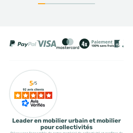
5
/5
92 avis clients
Leader en mobilier urbain et mobilier
pour collectivités