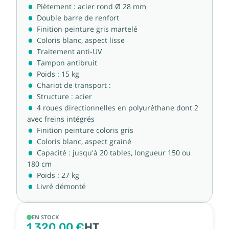
Piètement : acier rond Ø 28 mm
Double barre de renfort
Finition peinture gris martelé
Coloris blanc, aspect lisse
Traitement anti-UV
Tampon antibruit
Poids : 15 kg
Chariot de transport :
Structure : acier
4 roues directionnelles en polyuréthane dont 2
avec freins intégrés
Finition peinture coloris gris
Coloris blanc, aspect grainé
Capacité : jusqu'à 20 tables, longueur 150 ou
180 cm
Poids : 27 kg
Livré démonté
EN STOCK
1 320,00 €
HT