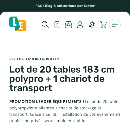
FAQs
Blog & actus
Nous contacter
Réf :
LD20TA183B-TATROLLEY
Lot de 20 tables 183 cm
polypro + 1 chariot de
transport
PROMOTION LEADER ÉQUIPEMENTS !
Le lot de 20 tables
polypropylène pliantes + chariot de stockage et
transport. Grâce à ce lot, l'installation de vos évènements
publics ou privés sera simple et rapide.