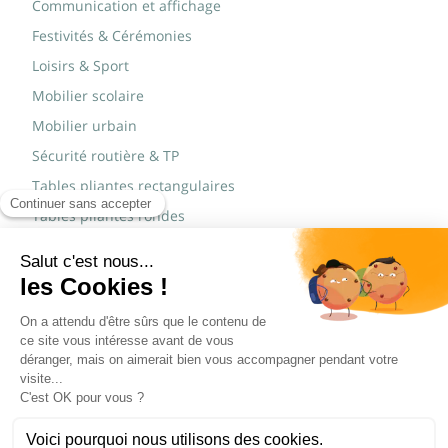
Communication et affichage
Festivités & Cérémonies
Loisirs & Sport
Mobilier scolaire
Mobilier urbain
Sécurité routière & TP
Tables pliantes rectangulaires
Tables pliantes rondes
Tables rondes polypro
Marques
JAD Groupe
Procity®