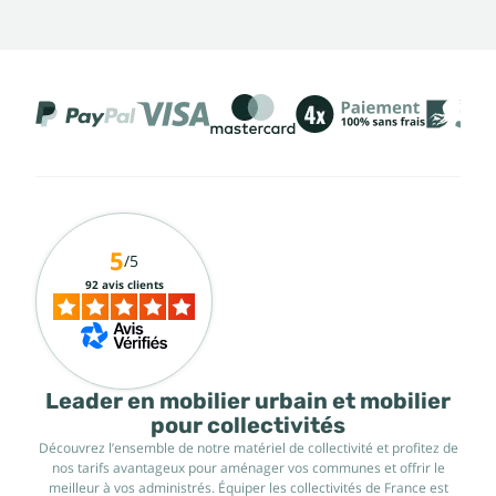
5
/5
92 avis clients
Leader en mobilier urbain et mobilier
pour collectivités
Découvrez l’ensemble de notre matériel de collectivité et profitez de
nos tarifs avantageux pour aménager vos communes et offrir le
meilleur à vos administrés. Équiper les collectivités de France est