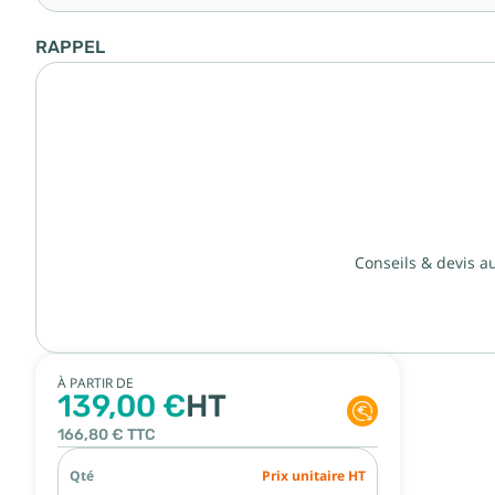
RAPPEL
Conseils & devis a
À PARTIR DE
139,00 €
HT
166,80 €
TTC
Qté
Prix unitaire HT