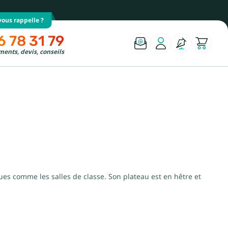
ous rappelle ?
6 78 31 79
ents, devis, conseils
s comme les salles de classe. Son plateau est en hêtre et