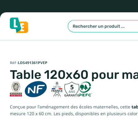
Réf :
LDS491361PVEP
Table 120x60 pour ma
5
ANS
Conçue pour l’aménagement des écoles maternelles, cette
tab
mesure 120 x 60 cm. Les pieds, disponibles en plusieurs color