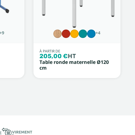
+9
+4
À PARTIR DE
205,00 €
HT
Table ronde maternelle Ø120
cm