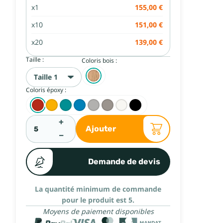
x1
155,00 €
x10
151,00 €
x20
139,00 €
Taille :
Coloris bois :
Taille 1
Coloris époxy :
+
Ajouter
−
Demande de devis
La quantité minimum de commande
pour le produit est 5.
Moyens de paiement disponibles