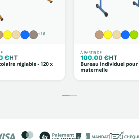
+16
DE
À PARTIR DE
0 €
HT
100,00 €
HT
olaire réglable - 120 x
Bureau individuel pour
maternelle