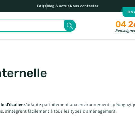
FAQs
Blog & actus
Nous contacter
On v
04 2
Renseignem
ternelle
le d’écolier
s’adapte parfaitement aux environnements pédagogique
is, s’intègrent facilement à tous les types d’aménagement.