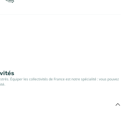
ivités
rés. Équiper les collectivités de France est notre spécialité : vous pouvez
ité.