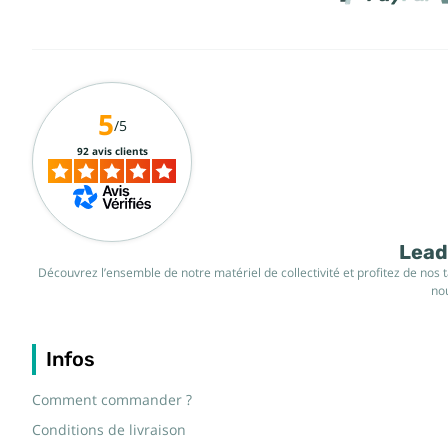
5
/5
92 avis clients
Leade
Découvrez l’ensemble de notre matériel de collectivité et profitez de nos 
nou
Infos
Comment commander ?
Conditions de livraison