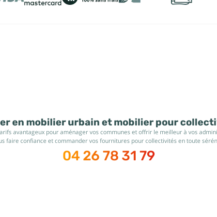
r en mobilier urbain et mobilier pour collect
tarifs avantageux pour aménager vos communes et offrir le meilleur à vos administ
s faire confiance et commander vos fournitures pour collectivités en toute sérén
04 26 78 31 79