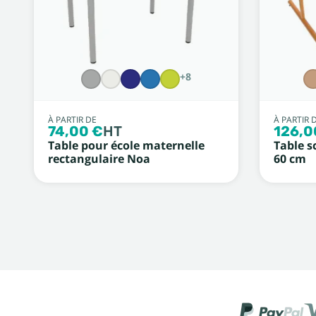
+8
À PARTIR DE
À PARTIR 
74,00 €
HT
126,0
Table pour école maternelle
Table sc
rectangulaire Noa
60 cm