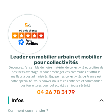
5
/5
92 avis clients
Leader en mobilier urbain et mobilier
pour collectivités
Découvrez l’ensemble de notre matériel de collectivité et profitez de
nos tarifs avantageux pour aménager vos communes et offrir le
meilleur à vos administrés. Équiper les collectivités de France est
notre spécialité : vous pouvez nous faire confiance et commander
vos fournitures pour collectivités en toute sérénité.
04 26 78 31 79
Infos
Comment commander ?