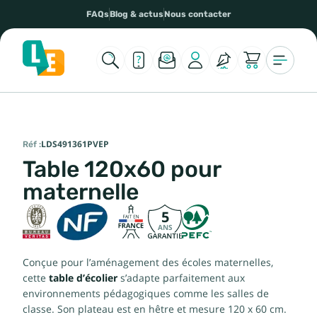
FAQs
Blog & actus
Nous contacter
Réf :
LDS491361PVEP
Table 120x60 pour
maternelle
5
ANS
Conçue pour l’aménagement des écoles maternelles,
cette
table d’écolier
s’adapte parfaitement aux
environnements pédagogiques comme les salles de
classe. Son plateau est en hêtre et mesure 120 x 60 cm.