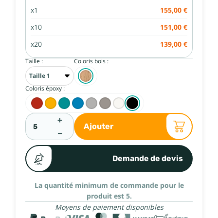
x1
155,00 €
x10
151,00 €
x20
139,00 €
Taille :
Coloris bois :
Coloris époxy :
+
Ajouter
−
Demande de devis
La quantité minimum de commande pour le
produit est 5.
Moyens de paiement disponibles