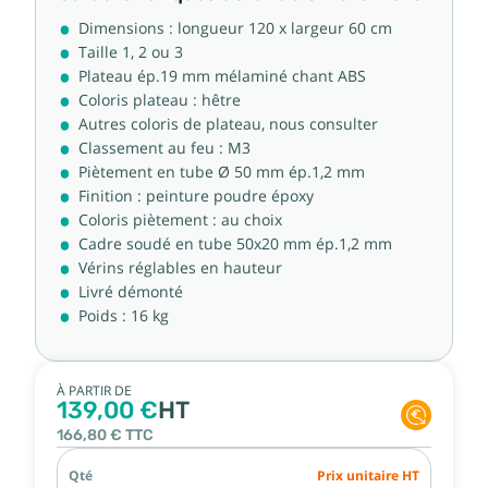
Dimensions : longueur 120 x largeur 60 cm
Taille 1, 2 ou 3
Plateau ép.19 mm mélaminé chant ABS
Coloris plateau : hêtre
Autres coloris de plateau, nous consulter
Classement au feu : M3
Piètement en tube Ø 50 mm ép.1,2 mm
Finition : peinture poudre époxy
Coloris piètement : au choix
Cadre soudé en tube 50x20 mm ép.1,2 mm
Vérins réglables en hauteur
Livré démonté
Poids : 16 kg
À PARTIR DE
139,00 €
HT
166,80 €
TTC
Qté
Prix unitaire HT