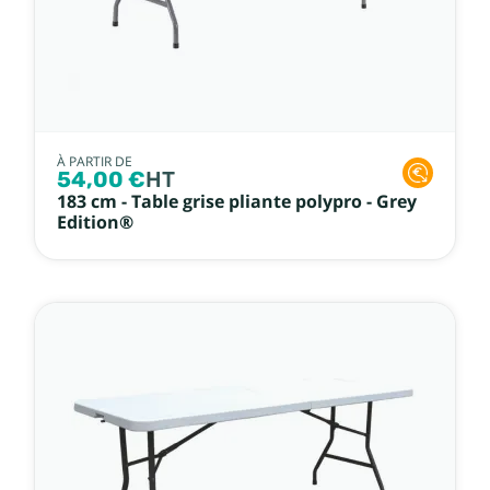
À PARTIR DE
54,00 €
HT
183 cm - Table grise pliante polypro - Grey
Edition®