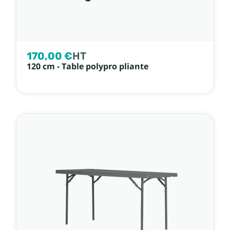
170,00 €
HT
120 cm - Table polypro pliante