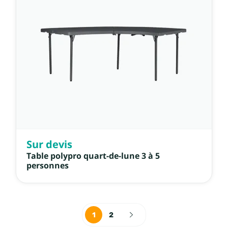
Sur devis
Table polypro quart-de-lune 3 à 5
personnes
1
2