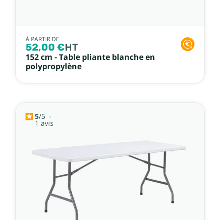
À PARTIR DE
52,00 €
HT
152 cm - Table pliante blanche en
polypropylène
5
/
5
-
1
avis