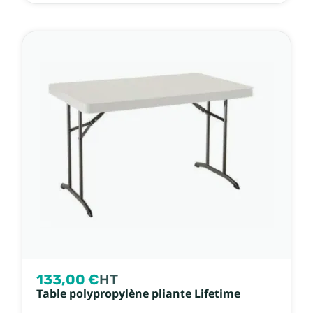
133,00 €
HT
Table polypropylène pliante Lifetime