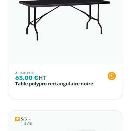
À PARTIR DE
63,00 €
HT
Table polypro rectangulaire noire
5
/
5
-
1
avis