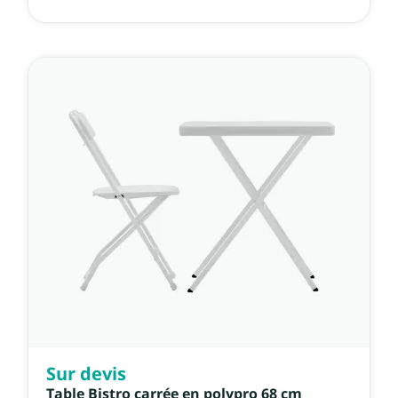
Sur devis
Table Bistro carrée en polypro 68 cm