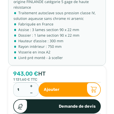
origine FINLANDE catégorie 5 gage de haute
résistance
Traitement autoclave sous pression classe IV,
solution aqueuse sans chrome ni arsenic
Fabriquée en France
Assise : 3 lames section 90 x 22 mm
Dossier : 1 lame section 90 x 22 mm
Hauteur d’assise : 300 mm
Rayon intérieur : 750 mm
Visserie en inox A2
Livré pré monté - à sceller
943,00 €
HT
1 131,60 €
TTC
+
Ajouter
−
Demande de devis