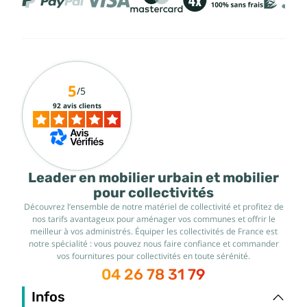
5
/5
92 avis clients
Leader en mobilier urbain et mobilier
pour collectivités
Découvrez l’ensemble de notre matériel de collectivité et profitez de
nos tarifs avantageux pour aménager vos communes et offrir le
meilleur à vos administrés. Équiper les collectivités de France est
notre spécialité : vous pouvez nous faire confiance et commander
vos fournitures pour collectivités en toute sérénité.
04 26 78 31 79
Infos