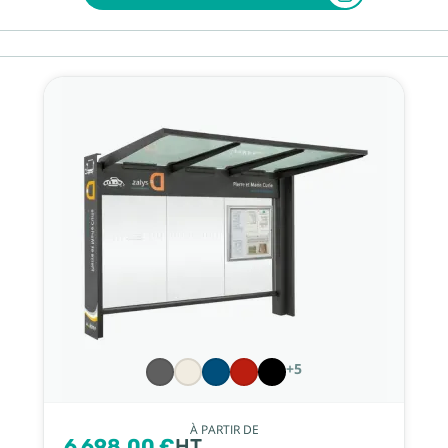
+5
À PARTIR DE
6 698,00 €
HT