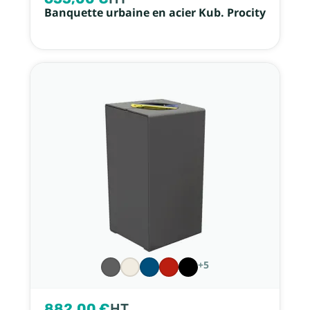
Banquette urbaine en acier Kub. Procity
+5
882,00 €
HT