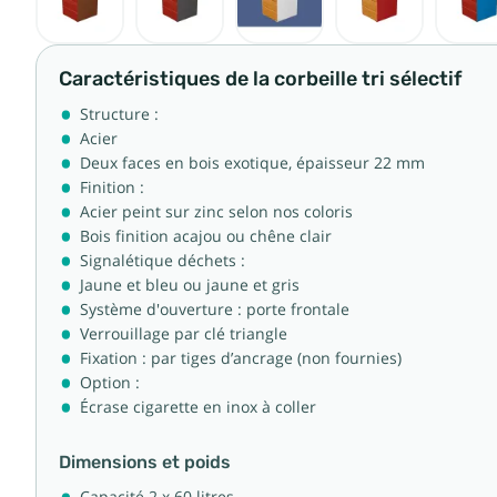
Caractéristiques de la corbeille tri sélectif
Structure :
Acier
Deux faces en bois exotique, épaisseur 22 mm
Finition :
Acier peint sur zinc selon nos coloris
Bois finition acajou ou chêne clair
Signalétique déchets :
Jaune et bleu ou jaune et gris
Système d'ouverture : porte frontale
Verrouillage par clé triangle
Fixation : par tiges d’ancrage (non fournies)
Option :
Écrase cigarette en inox à coller
Dimensions et poids
Capacité 2 x 60 litres