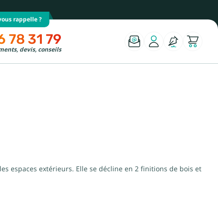
ous rappelle ?
6 78 31 79
ents, devis, conseils
 les espaces extérieurs. Elle se décline en 2 finitions de bois et