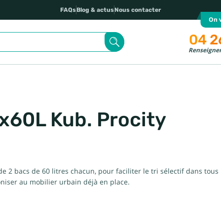
FAQs
Blog & actus
Nous contacter
On v
04 2
Renseignem
 2x60L Kub. Procity
de 2 bacs de 60 litres chacun, pour faciliter le tri sélectif dans tous
oniser au mobilier urbain déjà en place.