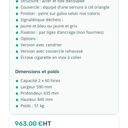
Structure : acier et tôle découpée
Couvercle : équipé d’une serrure à clé triangle
Finition : peint sur galva selon nos coloris
Signalétique déchets :
Jaune et bleu ou jaune et gris
Fixation : par tiges d’ancrage (non fournies)
Options :
Version avec cendrier
Version avec couvercle rehaussé
Écrase cigarette en inox à coller
Dimensions et poids
Capacité 2 x 60 litres
Largeur 590 mm
Profondeur 435 mm
Hauteur 845 mm
Poids : 51 kg
963,00 €
HT