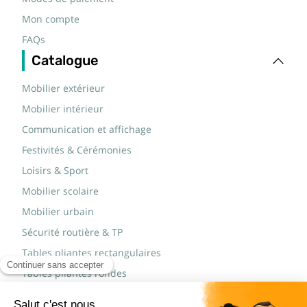
Mon compte
FAQs
Catalogue
Mobilier extérieur
Mobilier intérieur
Communication et affichage
Festivités & Cérémonies
Loisirs & Sport
Mobilier scolaire
Mobilier urbain
Sécurité routière & TP
Tables pliantes rectangulaires
Tables pliantes rondes
Tables rondes polypro