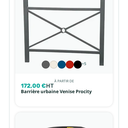
+5
À PARTIR DE
172,00 €
HT
Barrière urbaine Venise Procity