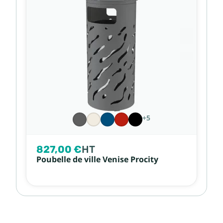
+5
827,00 €
HT
Poubelle de ville Venise Procity