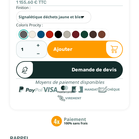
1 155,60 €
TTC
Finition :
Coloris Procity :
+
Ajouter
−
Demande de devis
Moyens de paiement disponibles
RAPPEL