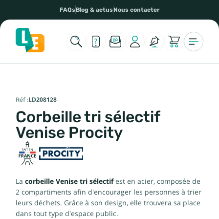
FAQs
Blog & actus
Nous contacter
Réf :
LD208128
Corbeille tri sélectif
Venise Procity
La
corbeille Venise tri sélectif
est en acier, composée de
2 compartiments afin d'encourager les personnes à trier
leurs déchets. Grâce à son design, elle trouvera sa place
dans tout type d'espace public.