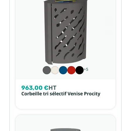
+5
963,00 €
HT
Corbeille tri sélectif Venise Procity