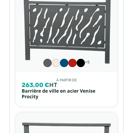
+5
À PARTIR DE
263,00 €
HT
Barrière de ville en acier Venise
Procity