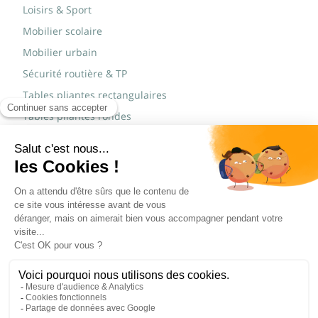
Loisirs & Sport
Mobilier scolaire
Mobilier urbain
Sécurité routière & TP
Tables pliantes rectangulaires
Tables pliantes rondes
Tables rondes polypro
Marques
JAD Groupe
Procity®
© Copyright 2015 - 2026,
Réalisé par
WEB2DO