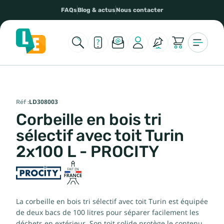
FAQs
Blog & actus
Nous contacter
Réf :
LD308003
Corbeille en bois tri
sélectif avec toit Turin
2x100 L - PROCITY
La corbeille en bois tri sélectif avec toit Turin est équipée
de deux bacs de 100 litres pour séparer facilement les
déchets en extérieur. Son toit solide protège le contenu