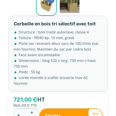
Corbeille en bois tri sélectif avec toit
Structure : bois traité autoclave, classe 4
Toiture : PEHD ép. 10 mm, gravé
Porte sac recevant deux sacs de 100 litres (sac
non fournis). Maintien du sac par cadre bois
Face avant escamotable
Dimensions : long.520 x larg. 730 mm x haut.
750 mm
Poids : 55 kg
Livrée montée à sceller (visserie Inox A2
fournie)
721,00 €
HT
865,20 €
TTC
+
Ajouter