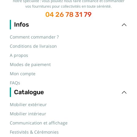
notre spécialité : vous pouvez nous faire confiance et commander
vos fournitures pour collectivités en toute sérénité.
04 26 78 31 79
Infos
Comment commander ?
Conditions de livraison
A propos
Modes de paiement
Mon compte
FAQs
Catalogue
Mobilier extérieur
Mobilier intérieur
Communication et affichage
Festivités & Cérémonies