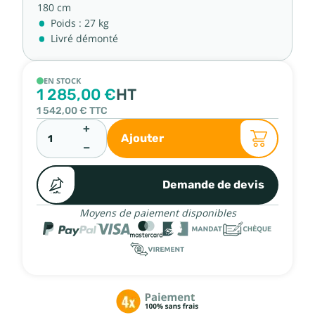
180 cm
Poids : 27 kg
Livré démonté
EN STOCK
1 285,00 €
HT
1 542,00 €
TTC
+
Ajouter
−
Demande de devis
Moyens de paiement disponibles