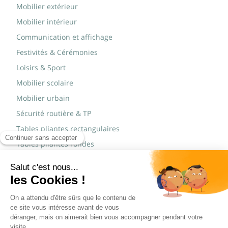
Mobilier extérieur
Mobilier intérieur
Communication et affichage
Festivités & Cérémonies
Loisirs & Sport
Mobilier scolaire
Mobilier urbain
Sécurité routière & TP
Tables pliantes rectangulaires
Tables pliantes rondes
Tables rondes polypro
Marques
JAD Groupe
Procity®