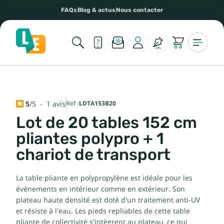
FAQs
Blog & actus
Nous contacter
5
/
5
-
1
avis
Réf :
LDTA153B20
Lot de 20 tables 152 cm
pliantes polypro + 1
chariot de transport
La table pliante en polypropylène est idéale pour les
événements en intérieur comme en extérieur. Son
plateau haute densité est doté d'un traitement anti-UV
et résiste à l'eau. Les pieds repliables de cette table
pliante de collectivité s'intègrent au plateau, ce qui