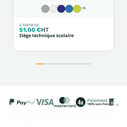
+8
À PARTIR DE
51,00 €
HT
Siège technique scolaire