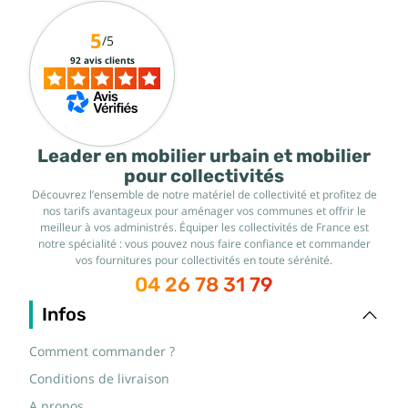
5
/5
92 avis clients
Leader en mobilier urbain et mobilier
pour collectivités
Découvrez l’ensemble de notre matériel de collectivité et profitez de
nos tarifs avantageux pour aménager vos communes et offrir le
meilleur à vos administrés. Équiper les collectivités de France est
notre spécialité : vous pouvez nous faire confiance et commander
vos fournitures pour collectivités en toute sérénité.
04 26 78 31 79
Infos
Comment commander ?
Conditions de livraison
A propos