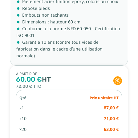
Piétement acier finition époxy, coloris au choix
Repose pieds
Embouts non tachants
Dimensions : hauteur 60 cm
Conforme à la norme NFD 60-050 - Certification
ISO 9001
Garantie 10 ans (contre tous vices de
fabrication dans le cadre d’une utilisation
normale)
À PARTIR DE
60,00 €
HT
72,00 €
TTC
Qté
Prix unitaire HT
x1
87,00 €
x10
71,00 €
x20
63,00 €