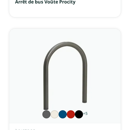
Arrêt de bus Voûte Procity
+5