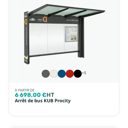
+5
À PARTIR DE
6 698,00 €
HT
Arrêt de bus KUB Procity