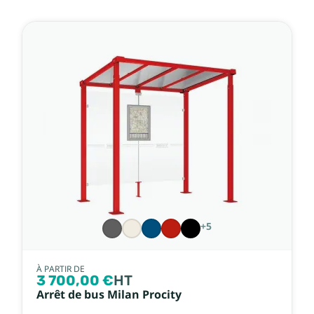
+5
À PARTIR DE
3 700,00 €
HT
Arrêt de bus Milan Procity