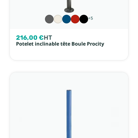
+5
216,00 €
HT
Potelet inclinable tête Boule Procity