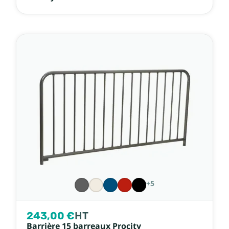
+5
243,00 €
HT
Barrière 15 barreaux Procity