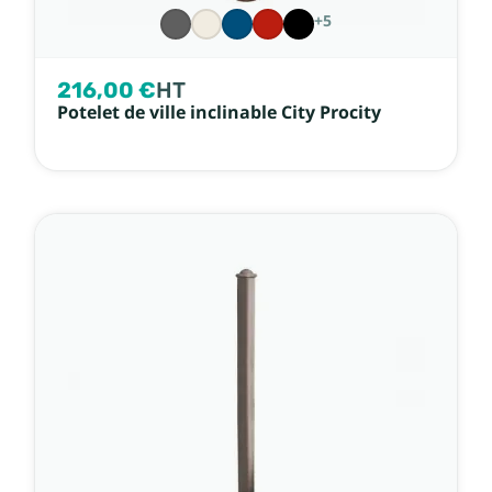
+5
216,00 €
HT
Potelet de ville inclinable City Procity