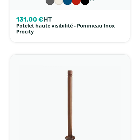
131,00 €
HT
Potelet haute visibilité - Pommeau Inox
Procity