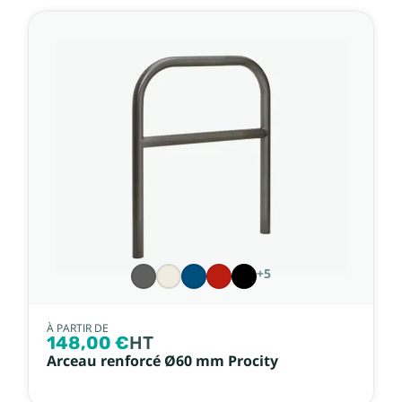
+5
À PARTIR DE
148,00 €
HT
Arceau renforcé Ø60 mm Procity