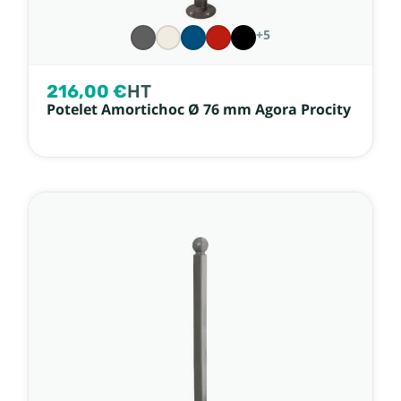
+5
216,00 €
HT
Potelet Amortichoc Ø 76 mm Agora Procity