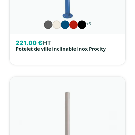
+5
221,00 €
HT
Potelet de ville inclinable Inox Procity