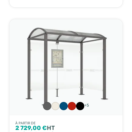
+5
À PARTIR DE
2 729,00 €
HT