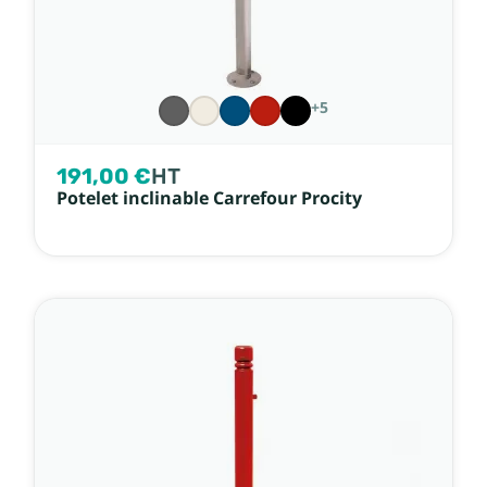
+5
191,00 €
HT
Potelet inclinable Carrefour Procity