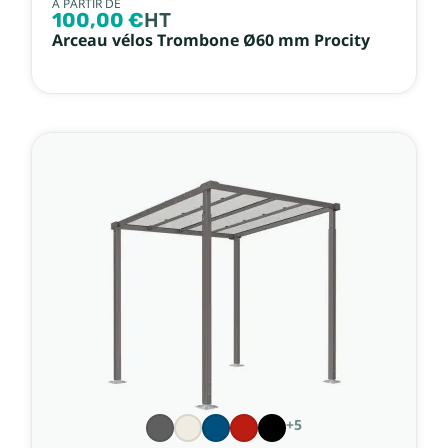
À PARTIR DE
100,00 €
HT
Arceau vélos Trombone Ø60 mm Procity
+5