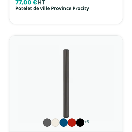
77,00 €
HT
Potelet de ville Province Procity
+5