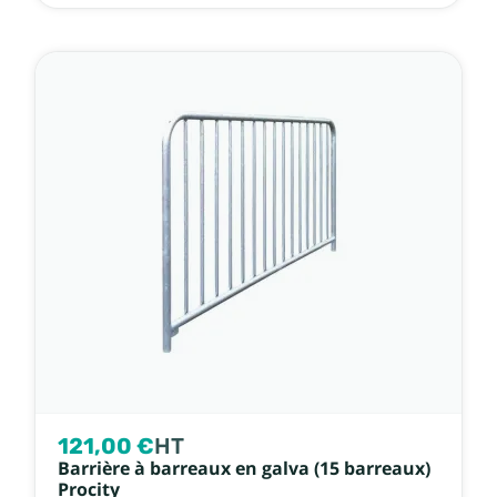
121,00 €
HT
Barrière à barreaux en galva (15 barreaux)
Procity