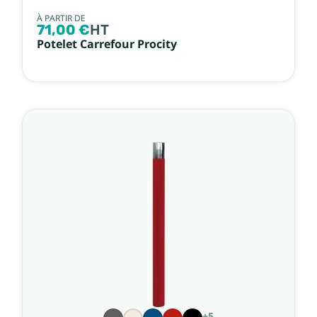
À PARTIR DE
71,00 €
HT
Potelet Carrefour Procity
+5