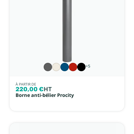
+5
À PARTIR DE
220,00 €
HT
Borne anti-bélier Procity