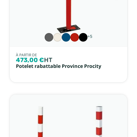
+5
À PARTIR DE
473,00 €
HT
Potelet rabattable Province Procity