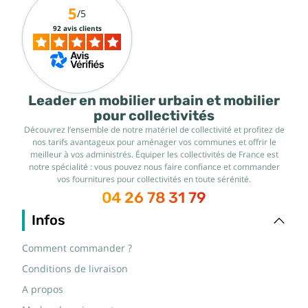
5
/5
92 avis clients
Leader en mobilier urbain et mobilier
pour collectivités
Découvrez l’ensemble de notre matériel de collectivité et profitez de
nos tarifs avantageux pour aménager vos communes et offrir le
meilleur à vos administrés. Équiper les collectivités de France est
notre spécialité : vous pouvez nous faire confiance et commander
vos fournitures pour collectivités en toute sérénité.
04 26 78 31 79
Infos
Comment commander ?
Conditions de livraison
A propos