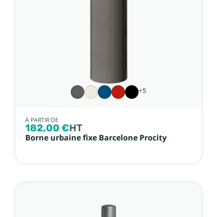
+5
À PARTIR DE
182,00 €
HT
Borne urbaine fixe Barcelone Procity