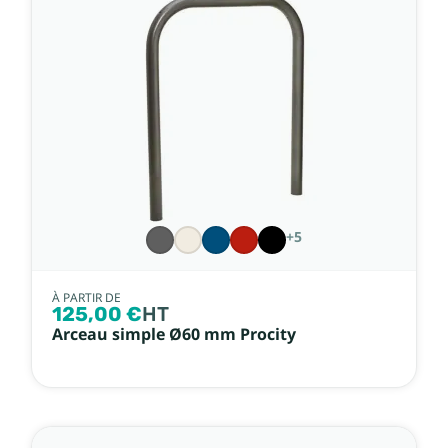
+5
À PARTIR DE
125,00 €
HT
Arceau simple Ø60 mm Procity