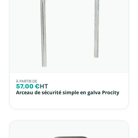
Prix, décroissant
Référence, A à Z
Référence, Z à A
À PARTIR DE
57,00 €
HT
Arceau de sécurité simple en galva Procity