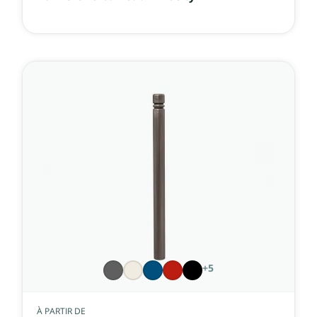
+5
À PARTIR DE